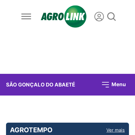
Menu
SÃO GONÇALO DO ABAETÉ
AGROTEMPO
Ver mais