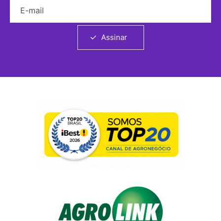
E-mail
Assinar