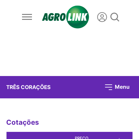
Menu
TRÊS CORAÇÕES
Cotações
PREÇO