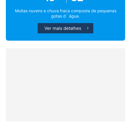
Muitas nuvens e chuva fraca composta de pequenas
gotas d´ água.
Ver mais detalhes