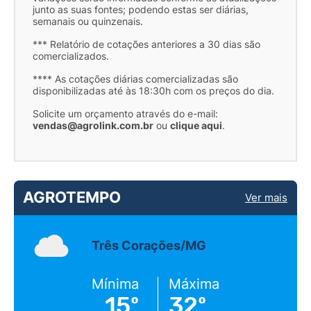
junto as suas fontes; podendo estas ser diárias,
semanais ou quinzenais.
*** Relatório de cotações anteriores a 30 dias são
comercializados.
**** As cotações diárias comercializadas são
disponibilizadas até às 18:30h com os preços do dia.
Solicite um orçamento através do e-mail:
vendas@agrolink.com.br
ou
clique aqui
.
AGROTEMPO
Ver mais
Três Corações/MG
Mínima
Máxima
15º
32º