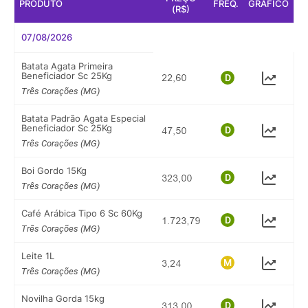
PRODUTO
FREQ.
GRÁFICO
(R$)
07/08/2026
Batata Agata Primeira
Beneficiador Sc 25Kg
Três Corações (MG)
Batata Padrão Agata Especial
Beneficiador Sc 25Kg
Três Corações (MG)
Boi Gordo 15Kg
Três Corações (MG)
Café Arábica Tipo 6 Sc 60Kg
Três Corações (MG)
Leite 1L
Três Corações (MG)
Novilha Gorda 15kg