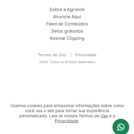
Sobre a Agrolink
Anuncie Aqui
Feed de Conteúdos
Selos gratuitos
Assinar Clipping
Termos de Uso
Privacidade
2026, Todos os direitos reservados
Usamos cookies para armazenar informações sobre como
você usa o site para tornar sua experiência
personalizada. Leia os nossos Termos de
Uso
e a
Privacidade
.
2b98f7e1-9590-46d7-af32-2c8a921a53c7