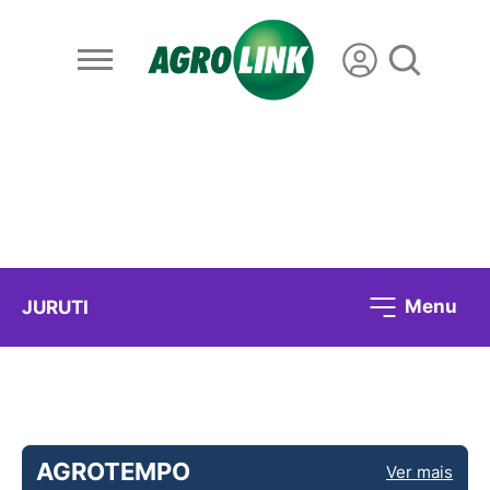
Menu
JURUTI
AGROTEMPO
Ver mais