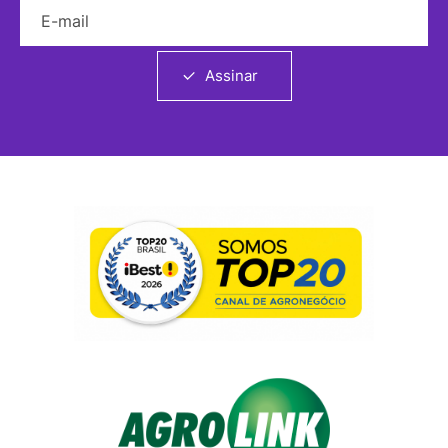
E-mail
Assinar