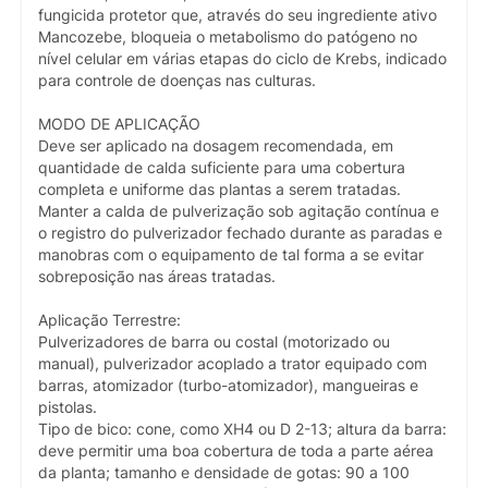
fungicida protetor que, através do seu ingrediente ativo
Mancozebe, bloqueia o metabolismo do patógeno no
nível celular em várias etapas do ciclo de Krebs, indicado
para controle de doenças nas culturas.
MODO DE APLICAÇÃO
Deve ser aplicado na dosagem recomendada, em
quantidade de calda suficiente para uma cobertura
completa e uniforme das plantas a serem tratadas.
Manter a calda de pulverização sob agitação contínua e
o registro do pulverizador fechado durante as paradas e
manobras com o equipamento de tal forma a se evitar
sobreposição nas áreas tratadas.
Aplicação Terrestre:
Pulverizadores de barra ou costal (motorizado ou
manual), pulverizador acoplado a trator equipado com
barras, atomizador (turbo-atomizador), mangueiras e
pistolas.
Tipo de bico: cone, como XH4 ou D 2-13; altura da barra:
deve permitir uma boa cobertura de toda a parte aérea
da planta; tamanho e densidade de gotas: 90 a 100