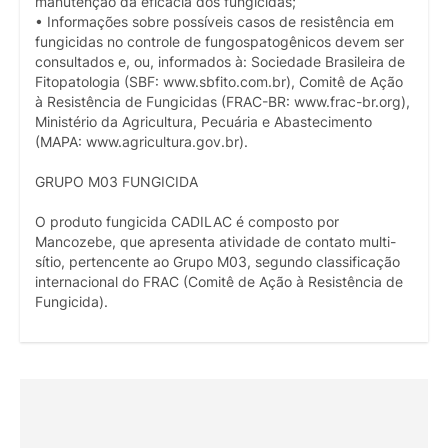
manutenção da eficácia dos fungicidas;
• Informações sobre possíveis casos de resistência em
fungicidas no controle de fungospatogênicos devem ser
consultados e, ou, informados à: Sociedade Brasileira de
Fitopatologia (SBF: www.sbfito.com.br), Comitê de Ação
à Resistência de Fungicidas (FRAC-BR: www.frac-br.org),
Ministério da Agricultura, Pecuária e Abastecimento
(MAPA: www.agricultura.gov.br).
GRUPO M03 FUNGICIDA
O produto fungicida CADILAC é composto por
Mancozebe, que apresenta atividade de contato multi-
sítio, pertencente ao Grupo M03, segundo classificação
internacional do FRAC (Comitê de Ação à Resistência de
Fungicida).