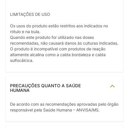
LIMITAÇÕES DE USO
Os usos do produto estão restritos aos indicados no
rótulo e na bula.
Quando este produto for utilizado nas doses
recomendadas, não causará danos às culturas indicadas.
O produto é incompatível com produtos de reação
altamente alcalina como a calda bordaleza e calda
sulfocálcica.
PRECAUÇÕES QUANTO A SAÚDE
HUMANA
De acordo com as recomendações aprovadas pelo órgão
responsável pela Saúde Humana – ANVISA/MS.