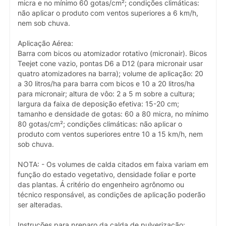
micra e no mínimo 60 gotas/cm²; condições climáticas:
não aplicar o produto com ventos superiores a 6 km/h,
nem sob chuva.
Aplicação Aérea:
Barra com bicos ou atomizador rotativo (micronair). Bicos
Teejet cone vazio, pontas D6 a D12 (para micronair usar
quatro atomizadores na barra); volume de aplicação: 20
a 30 litros/ha para barra com bicos e 10 a 20 litros/ha
para micronair; altura de vôo: 2 a 5 m sobre a cultura;
largura da faixa de deposição efetiva: 15-20 cm;
tamanho e densidade de gotas: 60 a 80 micra, no mínimo
80 gotas/cm²; condições climáticas: não aplicar o
produto com ventos superiores entre 10 a 15 km/h, nem
sob chuva.
NOTA: - Os volumes de calda citados em faixa variam em
função do estado vegetativo, densidade foliar e porte
das plantas. Á critério do engenheiro agrônomo ou
técnico responsável, as condições de aplicação poderão
ser alteradas.
Instruções para preparo da calda de pulverização: