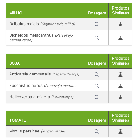
Produtos
MILHO
Dosagem
Similares
Dalbulus maidis
(Cigarrinha do milho)
Dichelops melacanthus
(Percevejo
barriga verde)
Produtos
SOJA
Dosagem
Similares
Anticarsia gemmatalis
(Lagarta da soja)
Euschistus heros
(Percevejo marrom)
Helicoverpa armigera
(Helicoverpa)
Produtos
TOMATE
Dosagem
Similares
Myzus persicae
(Pulgão verde)