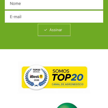
E-mail
Assinar