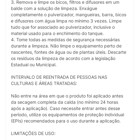
3. Remova e limpe os bicos, filtros e difusores em um
balde com a solução de limpeza. Enxágue
completamente o pulverizador, mangueiras, barra, bicos
e difusores com água limpa no mínimo 3 vezes. Limpe
tudo que for associado ao pulverizador, inclusive o
material usado para o enchimento do tanque.
4. Tome todas as medidas de segurança necessárias
durante a limpeza. Não limpe o equipamento perto de
nascentes, fontes de água ou de plantas úteis. Descarte
os resíduos da limpeza de acordo com a legislação
Estadual ou Municipal.
INTERVALO DE REENTRADA DE PESSOAS NAS
CULTURAS E ÁREAS TRATADAS:
Não entre na área em que o produto foi aplicado antes
da secagem completa da calda (no mínimo 24 horas
após a aplicação). Caso necessite entrar antes desse
período, utilize os equipamentos de proteção individual
(EPIs) recomendados para o uso durante a aplicação.
LIMITAÇÕES DE USO: