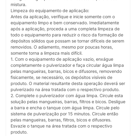
mistura.
Limpeza do equipamento de aplicação:
Antes da aplicação, verifique e inicie somente com o
equipamento limpo e bem conservado. Imediatamente
após a aplicação, proceda a uma completa limpeza de
todo o equipamento para reduzir o risco da formação de
depósitos sólidos que possam se tornar difíceis de serem
removidos. O adiamento, mesmo por poucas horas,
somente torna a limpeza mais difícil.
1. Com o equipamento de aplicação vazio, enxágue
completamente o pulverizador e faça circular água limpa
pelas mangueiras, barras, bicos e difusores, removendo
fisicamente, se necessário, os depósitos visíveis de
produto. O material resultante desta operação deverá ser
pulverizado na área tratada com o respectivo produto.
2. Complete o pulverizador com água limpa. Circule esta
solução pelas mangueiras, barras, filtros e bicos. Desligue
a barra e encha o tanque com água limpa. Circule pelo
sistema de pulverização por 15 minutos. Circule então
pelas mangueiras, barras, filtros, bicos e difusores.
Esvazie o tanque na área tratada com o respectivo
produto.