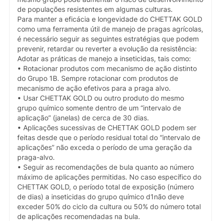
de populações resistentes em algumas culturas.
Para manter a eficácia e longevidade do CHETTAK GOLD
como uma ferramenta útil de manejo de pragas agrícolas,
é necessário seguir as seguintes estratégias que podem
prevenir, retardar ou reverter a evolução da resistência:
Adotar as práticas de manejo a inseticidas, tais como:
• Rotacionar produtos com mecanismo de ação distinto
do Grupo 1B. Sempre rotacionar com produtos de
mecanismo de ação efetivos para a praga alvo.
• Usar CHETTAK GOLD ou outro produto do mesmo
grupo químico somente dentro de um “intervalo de
aplicação” (janelas) de cerca de 30 dias.
• Aplicações sucessivas de CHETTAK GOLD podem ser
feitas desde que o período residual total do “intervalo de
aplicações” não exceda o período de uma geração da
praga-alvo.
• Seguir as recomendações de bula quanto ao número
máximo de aplicações permitidas. No caso específico do
CHETTAK GOLD, o período total de exposição (número
de dias) a inseticidas do grupo químico d1não deve
exceder 50% do ciclo da cultura ou 50% do número total
de aplicações recomendadas na bula.