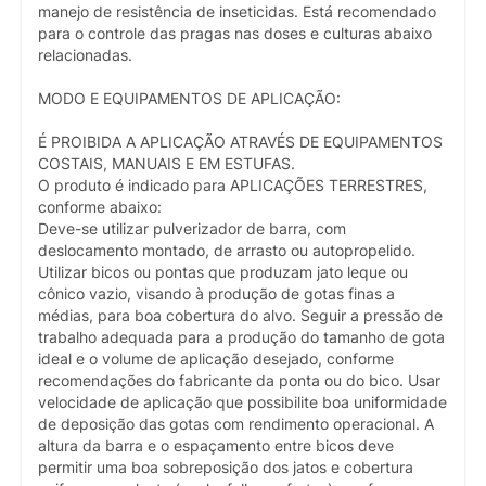
manejo de resistência de inseticidas. Está recomendado
para o controle das pragas nas doses e culturas abaixo
relacionadas.
MODO E EQUIPAMENTOS DE APLICAÇÃO:
É PROIBIDA A APLICAÇÃO ATRAVÉS DE EQUIPAMENTOS
COSTAIS, MANUAIS E EM ESTUFAS.
O produto é indicado para APLICAÇÕES TERRESTRES,
conforme abaixo:
Deve-se utilizar pulverizador de barra, com
deslocamento montado, de arrasto ou autopropelido.
Utilizar bicos ou pontas que produzam jato leque ou
cônico vazio, visando à produção de gotas finas a
médias, para boa cobertura do alvo. Seguir a pressão de
trabalho adequada para a produção do tamanho de gota
ideal e o volume de aplicação desejado, conforme
recomendações do fabricante da ponta ou do bico. Usar
velocidade de aplicação que possibilite boa uniformidade
de deposição das gotas com rendimento operacional. A
altura da barra e o espaçamento entre bicos deve
permitir uma boa sobreposição dos jatos e cobertura