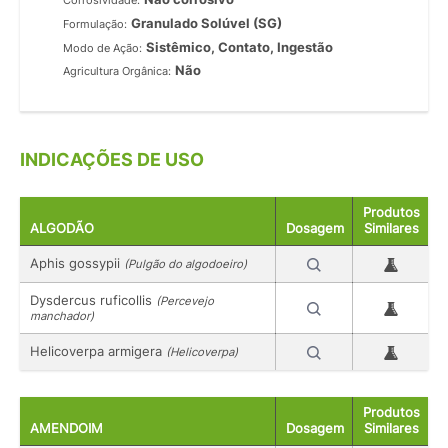
Corrosividade:
Granulado Solúvel (SG)
Formulação:
Sistêmico, Contato, Ingestão
Modo de Ação:
Não
Agricultura Orgânica:
INDICAÇÕES DE USO
Produtos
ALGODÃO
Dosagem
Similares
Aphis gossypii
(Pulgão do algodoeiro)
Dysdercus ruficollis
(Percevejo
manchador)
Helicoverpa armigera
(Helicoverpa)
Produtos
AMENDOIM
Dosagem
Similares