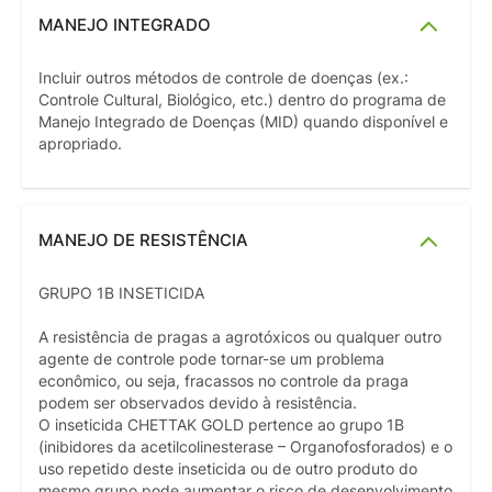
MANEJO INTEGRADO
Incluir outros métodos de controle de doenças (ex.:
Controle Cultural, Biológico, etc.) dentro do programa de
Manejo Integrado de Doenças (MID) quando disponível e
apropriado.
MANEJO DE RESISTÊNCIA
GRUPO 1B INSETICIDA
A resistência de pragas a agrotóxicos ou qualquer outro
agente de controle pode tornar-se um problema
econômico, ou seja, fracassos no controle da praga
podem ser observados devido à resistência.
O inseticida CHETTAK GOLD pertence ao grupo 1B
(inibidores da acetilcolinesterase – Organofosforados) e o
uso repetido deste inseticida ou de outro produto do
mesmo grupo pode aumentar o risco de desenvolvimento