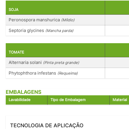
SOJA
Peronospora manshurica
(Míldio)
Septoria glycines
(Mancha parda)
TOMATE
Alternaria solani
(Pinta preta grande)
Phytophthora infestans
(Requeima)
EMBALAGENS
Lavabilidade
Tipo de Embalagem
Material
TECNOLOGIA DE APLICAÇÃO