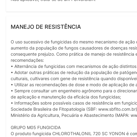
MANEJO DE RESISTÊNCIA
O uso sucessivo de fungicidas do mesmo mecanismo de ação di
aumento da população de fungos causadores de doenças resist
consequente prejuízo. Como prática de manejo de resistência 
recomendações:
• Alternância de fungicidas com mecanismos de ação distinto
• Adotar outras práticas de redução da população de patógenos
culturais, cultivares com gene de resistência quando disponívei
• Utilizar as recomendações de dose e modo de aplicação de 
• Sempre consultar um engenheiro agrônomo para o direcioname
de aplicação e manutenção da eficácia dos fungicidas;
• Informações sobre possíveis casos de resistência em fungici
Sociedade Brasileira de Fitopatologia (SBF: www.sbfito.com.br
Ministério da Agricultura, Pecuária e Abastecimento (MAPA: ww
GRUPO M05 FUNGICIDA
O produto fungicida CHLOROTHALONIL 720 SC YONON é compost