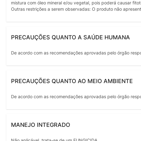
mistura com óleo mineral e/ou vegetal, pois poderá causar fito
Outras restrições a serem observadas: O produto não apresenta
PRECAUÇÕES QUANTO A SAÚDE HUMANA
De acordo com as recomendações aprovadas pelo órgão resp
PRECAUÇÕES QUANTO AO MEIO AMBIENTE
De acordo com as recomendações aprovadas pelo órgão resp
MANEJO INTEGRADO
Não aplicável, trata-se de um FUNGICIDA.