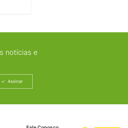
 notícias e
Assinar
Fale Conosco