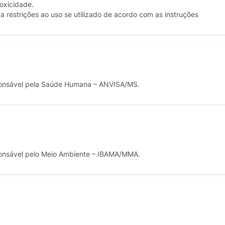
toxicidade.
 restrições ao uso se utilizado de acordo com as instruções
onsável pela Saúde Humana – ANVISA/MS.
onsável pelo Meio Ambiente – IBAMA/MMA.