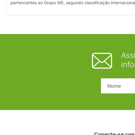
pertencentes ao Grupo M5, segundo classificação internaciona
Ass
inf
Conecte-se con