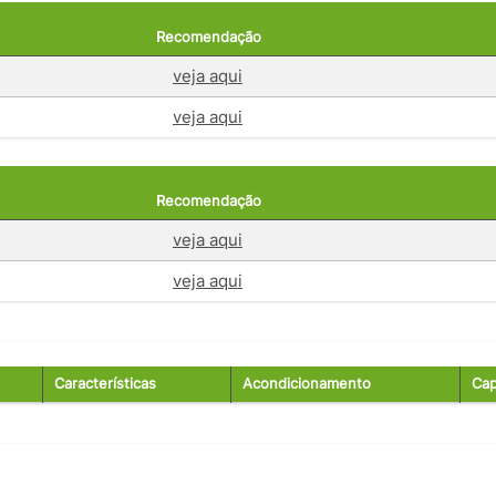
Recomendação
veja aqui
veja aqui
Recomendação
veja aqui
veja aqui
Características
Acondicionamento
Cap