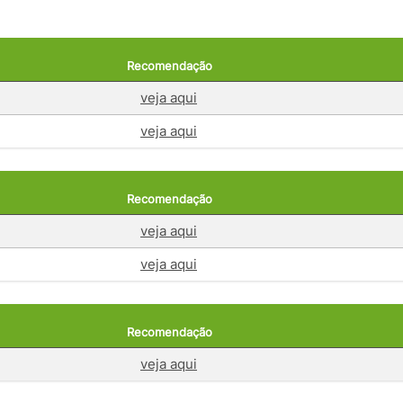
Recomendação
veja aqui
veja aqui
Recomendação
veja aqui
veja aqui
Recomendação
veja aqui