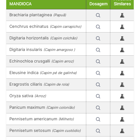
MANDIOCA
Dosagem
Similares
Brachiaria plantaginea
(Papuã)
Cenchrus echinatus
(Capim carrapicho)
Digitaria horizontalis
(Capim colchão)
Digitaria insularis
(Capim amargoso )
Echinochloa crusgalli
(Capim arroz)
Eleusine indica
(Capim pé de galinha)
Eragrostis ciliaris
(Capim de rola)
Oryza sativa
(Arroz)
Panicum maximum
(Capim colonião)
Pennisetum americanum
(Milheto)
Pennisetum setosum
(Capim custódio)