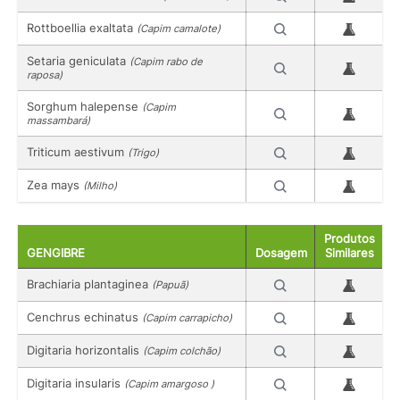
Rottboellia exaltata
(Capim camalote)
Setaria geniculata
(Capim rabo de
raposa)
Sorghum halepense
(Capim
massambará)
Triticum aestivum
(Trigo)
Zea mays
(Milho)
Produtos
GENGIBRE
Dosagem
Similares
Brachiaria plantaginea
(Papuã)
Cenchrus echinatus
(Capim carrapicho)
Digitaria horizontalis
(Capim colchão)
Digitaria insularis
(Capim amargoso )