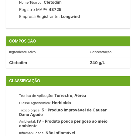
Cletodim
Nome Técnico:
Registro MAPA:
43725
Empresa Registrante:
Longwind
COMPOSIÇÃO
Ingrediente Ativo
Concentração
Cletodim
240 g/L
CLASSIFICAÇÃO
Terrestre, Aérea
Técnica de Aplicação:
Herbicida
Classe Agronômica:
5 - Produto Improvável de Causar
Toxicológica:
Dano Agudo
IV - Produto pouco perigoso ao meio
Ambiental:
ambiente
Não inflamável
Inflamabilidade: