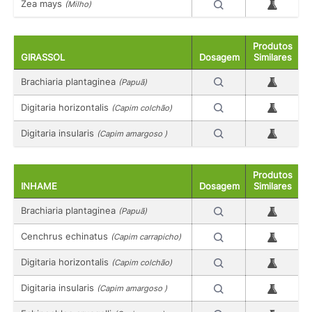
Zea mays
(Milho)
Produtos
GIRASSOL
Dosagem
Similares
Brachiaria plantaginea
(Papuã)
Digitaria horizontalis
(Capim colchão)
Digitaria insularis
(Capim amargoso )
Produtos
INHAME
Dosagem
Similares
Brachiaria plantaginea
(Papuã)
Cenchrus echinatus
(Capim carrapicho)
Digitaria horizontalis
(Capim colchão)
Digitaria insularis
(Capim amargoso )