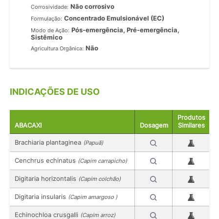
Não corrosivo
Corrosividade:
Concentrado Emulsionável (EC)
Formulação:
Pós-emergência, Pré-emergência,
Modo de Ação:
Sistêmico
Não
Agricultura Orgânica:
INDICAÇÕES DE USO
Produtos
ABACAXI
Dosagem
Similares
Brachiaria plantaginea
(Papuã)
Cenchrus echinatus
(Capim carrapicho)
Digitaria horizontalis
(Capim colchão)
Digitaria insularis
(Capim amargoso )
Echinochloa crusgalli
(Capim arroz)