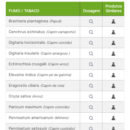
Produtos
FUMO / TABACO
Dosagem
Similares
Brachiaria plantaginea
(Papuã)
Cenchrus echinatus
(Capim carrapicho)
Digitaria horizontalis
(Capim colchão)
Digitaria insularis
(Capim amargoso )
Echinochloa crusgalli
(Capim arroz)
Eleusine indica
(Capim pé de galinha)
Eragrostis ciliaris
(Capim de rola)
Oryza sativa
(Arroz)
Panicum maximum
(Capim colonião)
Pennisetum americanum
(Milheto)
Pennisetum setosum
(Capim custódio)