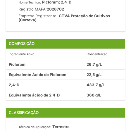
Picloram; 2,4-D
Nome Técnico:
Registro MAPA:
2028702
Empresa Registrante:
CTVA Proteção de Cultivos
(Corteva)
COMPOSIÇÃO
Ingrediente Ativo
Concentração
Picloram
26,7 g/L
Equivalente Ácido de Picloram
22,5 g/L
2,4-D
433,7 g/L
Equivalente ácido de 2,4-D
360 g/L
CLASSIFICAÇÃO
Terrestre
Técnica de Aplicação: