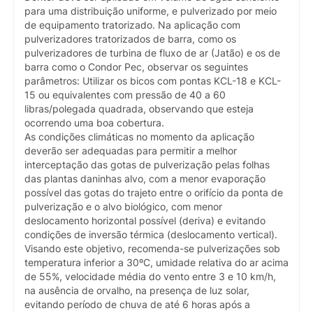
para uma distribuição uniforme, e pulverizado por meio
de equipamento tratorizado. Na aplicação com
pulverizadores tratorizados de barra, como os
pulverizadores de turbina de fluxo de ar (Jatão) e os de
barra como o Condor Pec, observar os seguintes
parâmetros: Utilizar os bicos com pontas KCL-18 e KCL-
15 ou equivalentes com pressão de 40 a 60
libras/polegada quadrada, observando que esteja
ocorrendo uma boa cobertura.
As condições climáticas no momento da aplicação
deverão ser adequadas para permitir a melhor
interceptação das gotas de pulverização pelas folhas
das plantas daninhas alvo, com a menor evaporação
possível das gotas do trajeto entre o orifício da ponta de
pulverização e o alvo biológico, com menor
deslocamento horizontal possível (deriva) e evitando
condições de inversão térmica (deslocamento vertical).
Visando este objetivo, recomenda-se pulverizações sob
temperatura inferior a 30ºC, umidade relativa do ar acima
de 55%, velocidade média do vento entre 3 e 10 km/h,
na ausência de orvalho, na presença de luz solar,
evitando período de chuva de até 6 horas após a