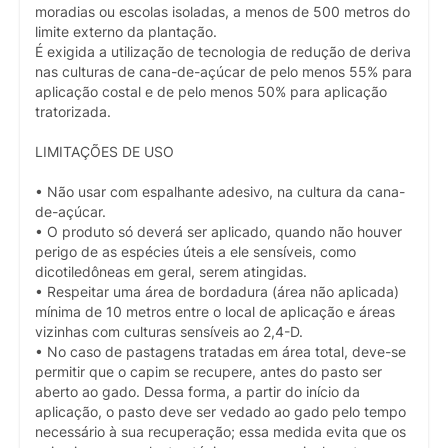
moradias ou escolas isoladas, a menos de 500 metros do
limite externo da plantação.
É exigida a utilização de tecnologia de redução de deriva
nas culturas de cana-de-açúcar de pelo menos 55% para
aplicação costal e de pelo menos 50% para aplicação
tratorizada.
LIMITAÇÕES DE USO
• Não usar com espalhante adesivo, na cultura da cana-
de-açúcar.
• O produto só deverá ser aplicado, quando não houver
perigo de as espécies úteis a ele sensíveis, como
dicotiledôneas em geral, serem atingidas.
• Respeitar uma área de bordadura (área não aplicada)
mínima de 10 metros entre o local de aplicação e áreas
vizinhas com culturas sensíveis ao 2,4-D.
• No caso de pastagens tratadas em área total, deve-se
permitir que o capim se recupere, antes do pasto ser
aberto ao gado. Dessa forma, a partir do início da
aplicação, o pasto deve ser vedado ao gado pelo tempo
necessário à sua recuperação; essa medida evita que os