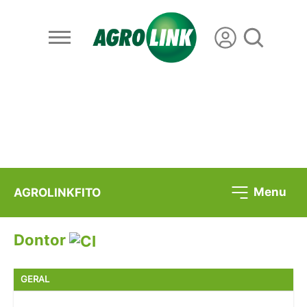
Menu
AGROLINKFITO
Dontor
GERAL