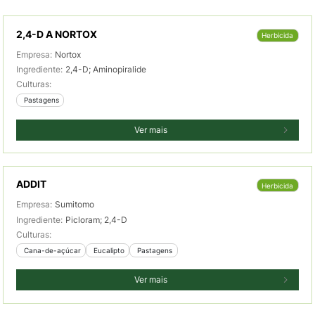
2,4-D A NORTOX
Herbicida
Empresa:
Nortox
Ingrediente:
2,4-D; Aminopiralide
Culturas:
 Pastagens
Ver mais
ADDIT
Herbicida
Empresa:
Sumitomo
Ingrediente:
Picloram; 2,4-D
Culturas:
 Cana-de-açúcar
 Eucalipto
 Pastagens
Ver mais