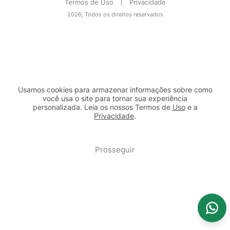
Termos de Uso
Privacidade
2026, Todos os direitos reservados
Usamos cookies para armazenar informações sobre como
você usa o site para tornar sua experiência
personalizada. Leia os nossos Termos de
Uso
e a
Privacidade
.
2b98f7e1-9590-46d7-af32-2c8a921a53c7
Prosseguir