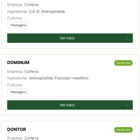
Empresa:
Corteva
Ingrediente:
2,4-D; Aminopiralide
Culturas:
 Pastagens
Ver mais
DOMINUM
Herbicida
Empresa:
Corteva
Ingrediente:
Aminopiralide; Fluroxipir-meptílico
Culturas:
 Pastagens
Ver mais
DONTOR
Herbicida
Empresa:
Corteva