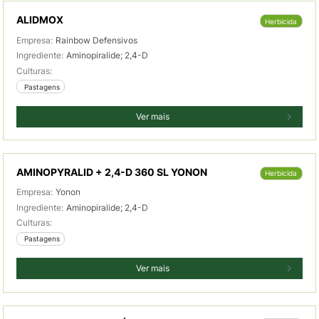
ALIDMOX
Herbicida
Empresa:
Rainbow Defensivos
Ingrediente:
Aminopiralide; 2,4-D
Culturas:
 Pastagens
Ver mais
AMINOPYRALID + 2,4-D 360 SL YONON
Herbicida
Empresa:
Yonon
Ingrediente:
Aminopiralide; 2,4-D
Culturas:
 Pastagens
Ver mais