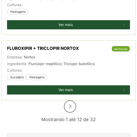
Culturas:
 Pastagens
Ver mais
FLUROXIPIR + TRICLOPIR NORTOX
Herbicida
Empresa:
Nortox
Ingrediente:
Fluroxipir-meptílico; Triclopir-butotílico
Culturas:
 Eucalipto
 Pastagens
Ver mais
Mostrando 1 até 12 de 32