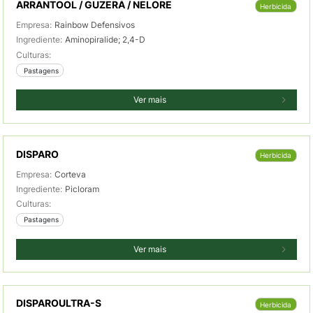
ARRANTOOL / GUZERÁ / NELORE
Herbicida
Empresa:
Rainbow Defensivos
Ingrediente:
Aminopiralide; 2,4-D
Culturas:
 Pastagens
Ver mais
DISPARO
Herbicida
Empresa:
Corteva
Ingrediente:
Picloram
Culturas:
 Pastagens
Ver mais
DISPAROULTRA-S
Herbicida