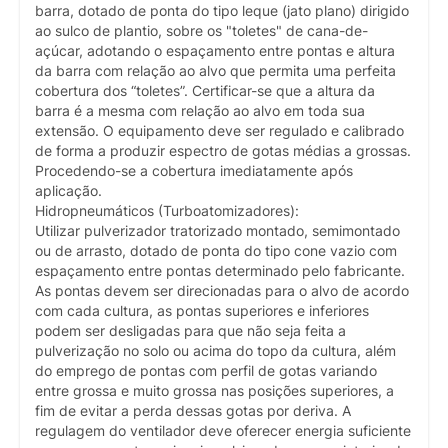
barra, dotado de ponta do tipo leque (jato plano) dirigido
ao sulco de plantio, sobre os "toletes" de cana-de-
açúcar, adotando o espaçamento entre pontas e altura
da barra com relação ao alvo que permita uma perfeita
cobertura dos “toletes”. Certificar-se que a altura da
barra é a mesma com relação ao alvo em toda sua
extensão. O equipamento deve ser regulado e calibrado
de forma a produzir espectro de gotas médias a grossas.
Procedendo-se a cobertura imediatamente após
aplicação.
Hidropneumáticos (Turboatomizadores):
Utilizar pulverizador tratorizado montado, semimontado
ou de arrasto, dotado de ponta do tipo cone vazio com
espaçamento entre pontas determinado pelo fabricante.
As pontas devem ser direcionadas para o alvo de acordo
com cada cultura, as pontas superiores e inferiores
podem ser desligadas para que não seja feita a
pulverização no solo ou acima do topo da cultura, além
do emprego de pontas com perfil de gotas variando
entre grossa e muito grossa nas posições superiores, a
fim de evitar a perda dessas gotas por deriva. A
regulagem do ventilador deve oferecer energia suficiente