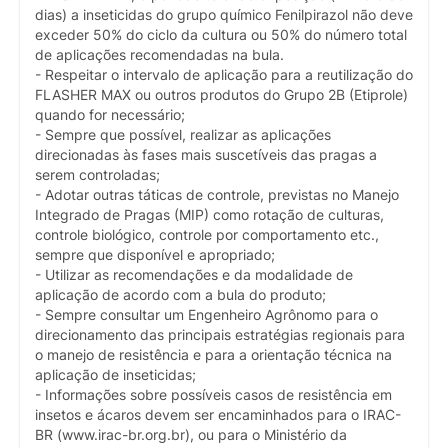
dias) a inseticidas do grupo químico Fenilpirazol não deve
exceder 50% do ciclo da cultura ou 50% do número total
de aplicações recomendadas na bula.
- Respeitar o intervalo de aplicação para a reutilização do
FLASHER MAX ou outros produtos do Grupo 2B (Etiprole)
quando for necessário;
- Sempre que possível, realizar as aplicações
direcionadas às fases mais suscetíveis das pragas a
serem controladas;
- Adotar outras táticas de controle, previstas no Manejo
Integrado de Pragas (MIP) como rotação de culturas,
controle biológico, controle por comportamento etc.,
sempre que disponível e apropriado;
- Utilizar as recomendações e da modalidade de
aplicação de acordo com a bula do produto;
- Sempre consultar um Engenheiro Agrônomo para o
direcionamento das principais estratégias regionais para
o manejo de resistência e para a orientação técnica na
aplicação de inseticidas;
- Informações sobre possíveis casos de resistência em
insetos e ácaros devem ser encaminhados para o IRAC-
BR (www.irac-br.org.br), ou para o Ministério da