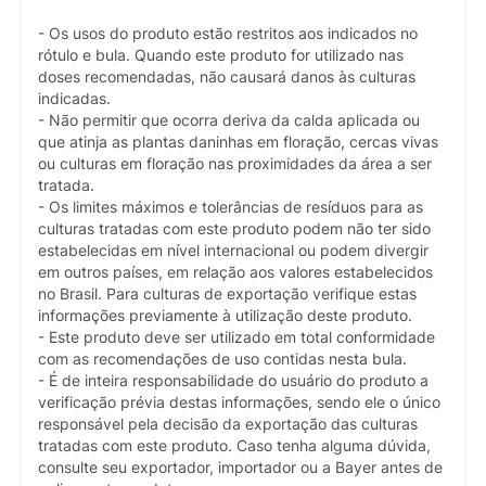
- Os usos do produto estão restritos aos indicados no
rótulo e bula. Quando este produto for utilizado nas
doses recomendadas, não causará danos às culturas
indicadas.
- Não permitir que ocorra deriva da calda aplicada ou
que atinja as plantas daninhas em floração, cercas vivas
ou culturas em floração nas proximidades da área a ser
tratada.
- Os limites máximos e tolerâncias de resíduos para as
culturas tratadas com este produto podem não ter sido
estabelecidas em nível internacional ou podem divergir
em outros países, em relação aos valores estabelecidos
no Brasil. Para culturas de exportação verifique estas
informações previamente à utilização deste produto.
- Este produto deve ser utilizado em total conformidade
com as recomendações de uso contidas nesta bula.
- É de inteira responsabilidade do usuário do produto a
verificação prévia destas informações, sendo ele o único
responsável pela decisão da exportação das culturas
tratadas com este produto. Caso tenha alguma dúvida,
consulte seu exportador, importador ou a Bayer antes de