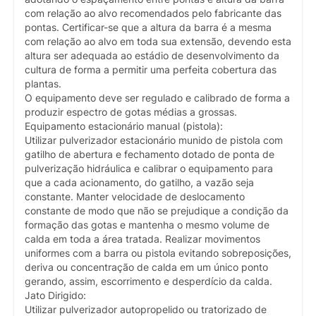
com relação ao alvo recomendados pelo fabricante das
pontas. Certificar-se que a altura da barra é a mesma
com relação ao alvo em toda sua extensão, devendo esta
altura ser adequada ao estádio de desenvolvimento da
cultura de forma a permitir uma perfeita cobertura das
plantas.
O equipamento deve ser regulado e calibrado de forma a
produzir espectro de gotas médias a grossas.
Equipamento estacionário manual (pistola):
Utilizar pulverizador estacionário munido de pistola com
gatilho de abertura e fechamento dotado de ponta de
pulverização hidráulica e calibrar o equipamento para
que a cada acionamento, do gatilho, a vazão seja
constante. Manter velocidade de deslocamento
constante de modo que não se prejudique a condição da
formação das gotas e mantenha o mesmo volume de
calda em toda a área tratada. Realizar movimentos
uniformes com a barra ou pistola evitando sobreposições,
deriva ou concentração de calda em um único ponto
gerando, assim, escorrimento e desperdício da calda.
Jato Dirigido:
Utilizar pulverizador autopropelido ou tratorizado de