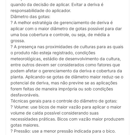
quando da decisão de aplicar. Evitar a deriva é
responsabilidade do aplicador.
Diâmetro das gotas:
? A melhor estratégia de gerenciamento de deriva é
aplicar com o maior diâmetro de gotas possível para dar
uma boa cobertura e controle, ou seja, de média a
grossa.
? A presença nas proximidades de culturas para as quais
o produto não esteja registrado, condições
meteorológicas, estádio de desenvolvimento da cultura,
entre outros devem ser considerados como fatores que
podem afetar o gerenciamento da deriva e cobertura da
planta. Aplicando-se gotas de diâmetro maior reduz-se o
potencial de deriva, mas não previne se as aplicações
forem feitas de maneira imprópria ou sob condições
desfavoráveis.
Técnicas gerais para o controle do diâmetro de gotas:
? Volume: use bicos de maior vazão para aplicar o maior
volume de calda possível considerando suas
necessidades práticas. Bicos com vazão maior produzem
gotas maiores.
? Pressão: use a menor pressão indicada para o bico.