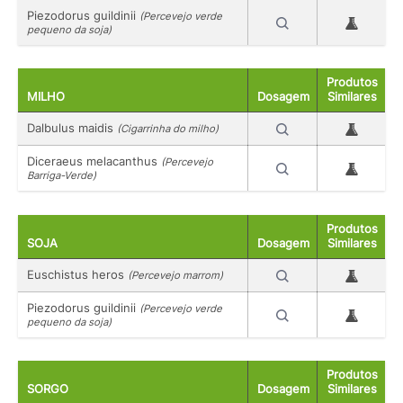
Piezodorus guildinii
(Percevejo verde
pequeno da soja)
Produtos
MILHO
Dosagem
Similares
Dalbulus maidis
(Cigarrinha do milho)
Diceraeus melacanthus
(Percevejo
Barriga-Verde)
Produtos
SOJA
Dosagem
Similares
Euschistus heros
(Percevejo marrom)
Piezodorus guildinii
(Percevejo verde
pequeno da soja)
Produtos
SORGO
Dosagem
Similares