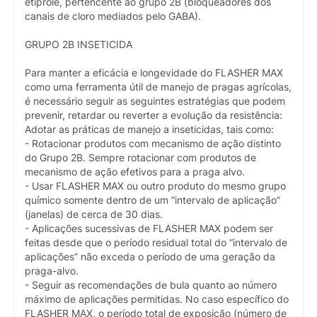
etiprole, pertencente ao grupo 2B (bloqueadores dos
canais de cloro mediados pelo GABA).
GRUPO 2B INSETICIDA
Para manter a eficácia e longevidade do FLASHER MAX
como uma ferramenta útil de manejo de pragas agrícolas,
é necessário seguir as seguintes estratégias que podem
prevenir, retardar ou reverter a evolução da resistência:
Adotar as práticas de manejo a inseticidas, tais como:
- Rotacionar produtos com mecanismo de ação distinto
do Grupo 2B. Sempre rotacionar com produtos de
mecanismo de ação efetivos para a praga alvo.
- Usar FLASHER MAX ou outro produto do mesmo grupo
químico somente dentro de um “intervalo de aplicação”
(janelas) de cerca de 30 dias.
- Aplicações sucessivas de FLASHER MAX podem ser
feitas desde que o período residual total do “intervalo de
aplicações” não exceda o período de uma geração da
praga-alvo.
- Seguir as recomendações de bula quanto ao número
máximo de aplicações permitidas. No caso específico do
FLASHER MAX, o período total de exposição (número de