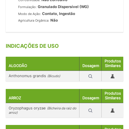
Corrosividade:
Granulado Dispersível (WG)
Formulação:
Contato, Ingestão
Modo de Ação:
Não
Agricultura Orgânica:
INDICAÇÕES DE USO
Produtos
ALGODÃO
Dosagem
Similares
Anthonomus grandis
(Bicudo)
Produtos
ARROZ
Dosagem
Similares
Oryzophagus oryzae
(Bicheira da raiz do
arroz)