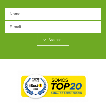
Nome
E-mail
Assinar