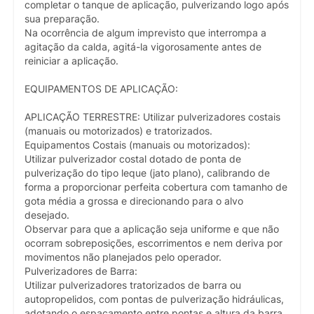
completar o tanque de aplicação, pulverizando logo após
sua preparação.
Na ocorrência de algum imprevisto que interrompa a
agitação da calda, agitá-la vigorosamente antes de
reiniciar a aplicação.
EQUIPAMENTOS DE APLICAÇÃO:
APLICAÇÃO TERRESTRE: Utilizar pulverizadores costais
(manuais ou motorizados) e tratorizados.
Equipamentos Costais (manuais ou motorizados):
Utilizar pulverizador costal dotado de ponta de
pulverização do tipo leque (jato plano), calibrando de
forma a proporcionar perfeita cobertura com tamanho de
gota média a grossa e direcionando para o alvo
desejado.
Observar para que a aplicação seja uniforme e que não
ocorram sobreposições, escorrimentos e nem deriva por
movimentos não planejados pelo operador.
Pulverizadores de Barra:
Utilizar pulverizadores tratorizados de barra ou
autopropelidos, com pontas de pulverização hidráulicas,
adotando o espaçamento entre pontas e altura da barra