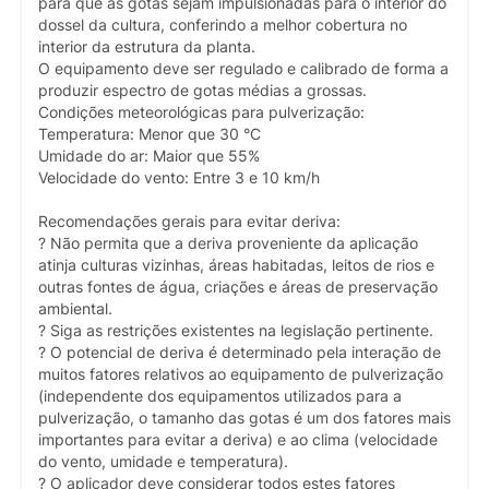
para que as gotas sejam impulsionadas para o interior do
dossel da cultura, conferindo a melhor cobertura no
interior da estrutura da planta.
O equipamento deve ser regulado e calibrado de forma a
produzir espectro de gotas médias a grossas.
Condições meteorológicas para pulverização:
Temperatura: Menor que 30 °C
Umidade do ar: Maior que 55%
Velocidade do vento: Entre 3 e 10 km/h
Recomendações gerais para evitar deriva:
? Não permita que a deriva proveniente da aplicação
atinja culturas vizinhas, áreas habitadas, leitos de rios e
outras fontes de água, criações e áreas de preservação
ambiental.
? Siga as restrições existentes na legislação pertinente.
? O potencial de deriva é determinado pela interação de
muitos fatores relativos ao equipamento de pulverização
(independente dos equipamentos utilizados para a
pulverização, o tamanho das gotas é um dos fatores mais
importantes para evitar a deriva) e ao clima (velocidade
do vento, umidade e temperatura).
? O aplicador deve considerar todos estes fatores