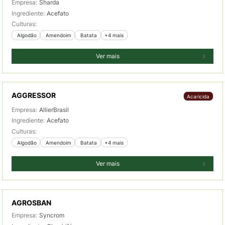
Empresa:
Sharda
Ingrediente:
Acefato
Culturas:
 Algodão
 Amendoim
 Batata
+4 mais
Ver mais
AGGRESSOR
Acaricida
Empresa:
AllierBrasil
Ingrediente:
Acefato
Culturas:
 Algodão
 Amendoim
 Batata
+4 mais
Ver mais
AGROSBAN
Empresa:
Syncrom