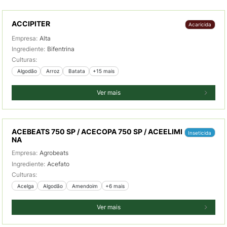
ACCIPITER
Acaricida
Empresa:
Alta
Ingrediente:
Bifentrina
Culturas:
 Algodão
 Arroz
 Batata
+15 mais
Ver mais
ACEBEATS 750 SP / ACECOPA 750 SP / ACEELIMI
Inseticida
NA
Empresa:
Agrobeats
Ingrediente:
Acefato
Culturas:
 Acelga
 Algodão
 Amendoim
+6 mais
Ver mais