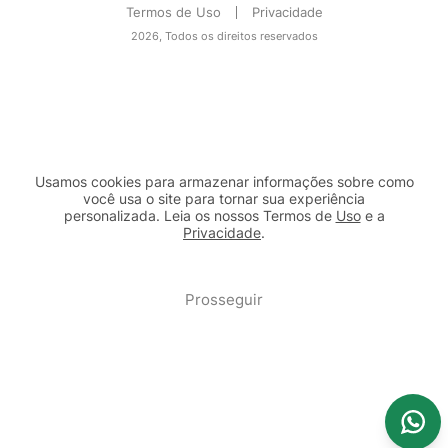
Termos de Uso
Privacidade
2026, Todos os direitos reservados
Usamos cookies para armazenar informações sobre como
você usa o site para tornar sua experiência
personalizada. Leia os nossos Termos de
Uso
e a
Privacidade
.
2b98f7e1-9590-46d7-af32-2c8a921a53c7
Prosseguir