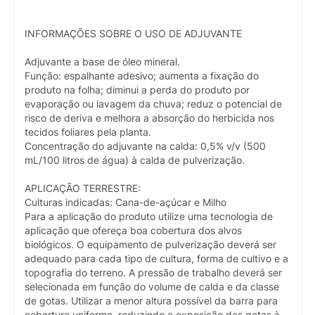
INFORMAÇÕES SOBRE O USO DE ADJUVANTE
Adjuvante a base de óleo mineral.
Função: espalhante adesivo; aumenta a fixação do
produto na folha; diminui a perda do produto por
evaporação ou lavagem da chuva; reduz o potencial de
risco de deriva e melhora a absorção do herbicida nos
tecidos foliares pela planta.
Concentração do adjuvante na calda: 0,5% v/v (500
mL/100 litros de água) à calda de pulverização.
APLICAÇÃO TERRESTRE:
Culturas indicadas: Cana-de-açúcar e Milho
Para a aplicação do produto utilize uma tecnologia de
aplicação que ofereça boa cobertura dos alvos
biológicos. O equipamento de pulverização deverá ser
adequado para cada tipo de cultura, forma de cultivo e a
topografia do terreno. A pressão de trabalho deverá ser
selecionada em função do volume de calda e da classe
de gotas. Utilizar a menor altura possível da barra para
cobertura uniforme, reduzindo a exposição das gotas à