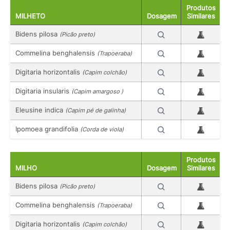
Produtos
MILHETO
Dosagem
Similares
Bidens pilosa
(Picão preto)
Commelina benghalensis
(Trapoeraba)
Digitaria horizontalis
(Capim colchão)
Digitaria insularis
(Capim amargoso )
Eleusine indica
(Capim pé de galinha)
Ipomoea grandifolia
(Corda de viola)
Produtos
MILHO
Dosagem
Similares
Bidens pilosa
(Picão preto)
Commelina benghalensis
(Trapoeraba)
Digitaria horizontalis
(Capim colchão)