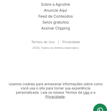
Sobre a Agrolink
Anuncie Aqui
Feed de Conteúdos
Selos gratuitos
Assinar Clipping
Termos de Uso
Privacidade
2026, Todos os direitos reservados
Usamos cookies para armazenar informações sobre como
você usa o site para tornar sua experiência
personalizada. Leia os nossos Termos de
Uso
e a
Privacidade
.
2b98f7e1-9590-46d7-af32-2c8a921a53c7