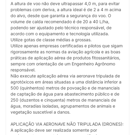
A altura de voo não deve ultrapassar 4,0 m, para evitar
problemas com deriva, a altura ideal é de 2 a 4 m acima
do alvo, desde que garanta a segurança do voo. O
volume de calda recomendado é de 20 a 40 L/ha,
podendo ser ajustado pelo técnico responsável, de
acordo com o equipamento e tecnologia utilizada.
Utilize gotas de classe médias a grossas.
Utilize apenas empresas certificadas e pilotos que sigam
rigorosamente as normas da aviação agrícola e as boas
práticas de aplicação aérea de produtos fitossanitários,
sempre com orientação de um Engenheiro Agrônomo
responsável.
Não execute aplicação aérea via aeronave tripulada de
agrotóxicos em áreas situadas a uma distância inferior a
500 (quinhentos) metros de povoação e de mananciais
de captação de água para abastecimento público e de
250 (duzentos e cinquenta) metros de mananciais de
água, moradias isoladas, agrupamentos de animais e
vegetação suscetível a danos.
APLICAÇÃO VIA AERONAVE NÃO TRIPULADA (DRONES):
A aplicação deve ser realizada somente por