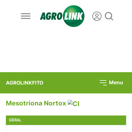
Menu
AGROLINKFITO
Mesotriona Nortox
GERAL