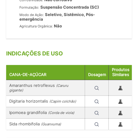
Corrosividade:
Suspensão Concentrada (SC)
Formulação:
Seletivo, Sistêmico, Pós-
Modo de Ação:
emergência
Não
Agricultura Orgânica:
INDICAÇÕES DE USO
Produtos
CANA-DE-AÇÚCAR
Dosagem
Similares
Amaranthus retroflexus
(Caruru
gigante)
Digitaria horizontalis
(Capim colchão)
Ipomoea grandifolia
(Corda de viola)
Sida rhombifolia
(Guanxuma)