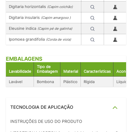
Digitaria horizontalis
(Capim colchão)
Digitaria insularis
(Capim amargoso )
Eleusine indica
(Capim pé de galinha)
Ipomoea grandifolia
(Corda de viola)
EMBALAGENS
Tipo de
Lavabilidade
Embalagem
Material
Características
Acondic
Lavável
Bombona
Plástico
Rígida
Líquido
TECNOLOGIA DE APLICAÇÃO
INSTRUÇÕES DE USO DO PRODUTO