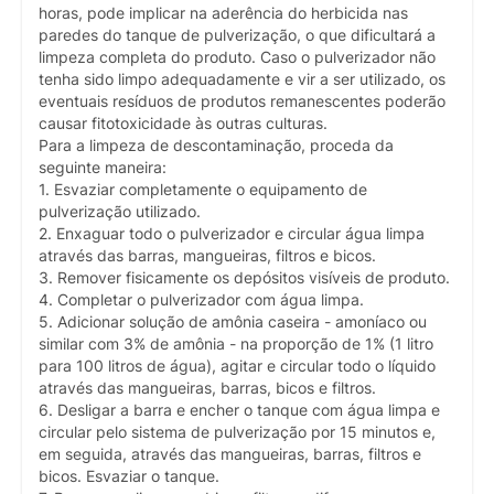
horas, pode implicar na aderência do herbicida nas
paredes do tanque de pulverização, o que dificultará a
limpeza completa do produto. Caso o pulverizador não
tenha sido limpo adequadamente e vir a ser utilizado, os
eventuais resíduos de produtos remanescentes poderão
causar fitotoxicidade às outras culturas.
Para a limpeza de descontaminação, proceda da
seguinte maneira:
1. Esvaziar completamente o equipamento de
pulverização utilizado.
2. Enxaguar todo o pulverizador e circular água limpa
através das barras, mangueiras, filtros e bicos.
3. Remover fisicamente os depósitos visíveis de produto.
4. Completar o pulverizador com água limpa.
5. Adicionar solução de amônia caseira - amoníaco ou
similar com 3% de amônia - na proporção de 1% (1 litro
para 100 litros de água), agitar e circular todo o líquido
através das mangueiras, barras, bicos e filtros.
6. Desligar a barra e encher o tanque com água limpa e
circular pelo sistema de pulverização por 15 minutos e,
em seguida, através das mangueiras, barras, filtros e
bicos. Esvaziar o tanque.