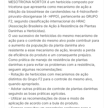
MESOTRIONA NORTOX é um herbicida composto por
tricetona que apresenta como mecanismo de ação a
inibição da biossíntese de carotenóides na 4-hidroxifenil-
piruvato-dioxigenase (4- HPPD), pertencente ao GRUPO
F2, segundo classificação internacional do HRAC
(Associação Brasileira de Ação à Resistência de Plantas
Daninhas a Herbicidas).
O uso sucessivo de herbicidas do mesmo mecanismo de
ação para o controle do mesmo alvo pode contribuir para
o aumento da população da planta daninha alvo
resistente a esse mecanismo de ação, levando a perda
de eficiência do produto e um consequente prejuízo.
Como prática de manejo de resistência de plantas
daninhas e para evitar os problemas com a resistência,
seguem algumas recomendações:
- Rotação de herbicidas com mecanismos de ação
distintos do Grupo F2 para o controle do mesmo alvo,
quando apropriado.
- Adotar outras práticas de controle de plantas daninhas
seguindo as boas práticas agrícolas.
- Utilizar as recomendações de dose e modo de
aplicação de acordo com a bula do produto.
- Sempre consultar um engenheiro agrônomo para o