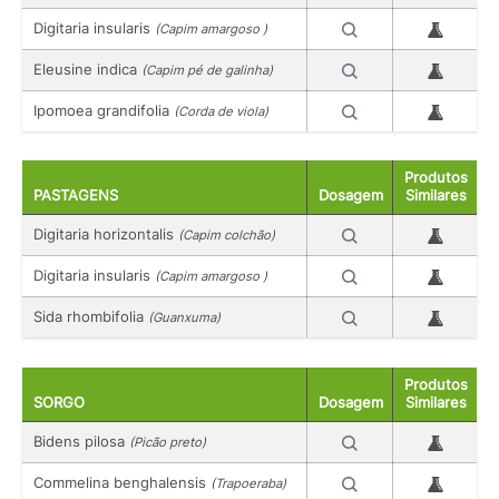
Digitaria insularis
(Capim amargoso )
Eleusine indica
(Capim pé de galinha)
Ipomoea grandifolia
(Corda de viola)
Produtos
PASTAGENS
Dosagem
Similares
Digitaria horizontalis
(Capim colchão)
Digitaria insularis
(Capim amargoso )
Sida rhombifolia
(Guanxuma)
Produtos
SORGO
Dosagem
Similares
Bidens pilosa
(Picão preto)
Commelina benghalensis
(Trapoeraba)