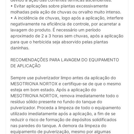
• Evitar aplicações sobre plantas excessivamente
molhadas pela ação de chuvas ou orvalho muito intenso.
• A incidência de chuvas, logo após a aplicação, interfere
negativamente na eficiência de controle, por acarretar a
lavagem do produto. É necessário um período
aproximado de 2 a 3 horas sem chuvas, após a aplicação
para que o herbicida seja absorvido pelas plantas
daninhas.
RECOMENDAÇÕES PARA LAVAGEM DO EQUIPAMENTO
DE APLICAÇÃO
Sempre use pulverizador limpo antes da aplicação do
MESOTRIONA NORTOX e certifique-se de que o mesmo
esteja em bom estado. Após a aplicação do
MESOTRIONA NORTOX, remova imediatamente todo o
resíduo sólido presente no fundo do tanque do
pulverizador. Proceda a limpeza de todo o equipamento
utilizado imediatamente após a aplicação, a fim de se
reduzir o risco de formação de depósitos solidificados
nas paredes do tanque. A demora da limpeza do
equipamento de pulverização, mesmo por algumas