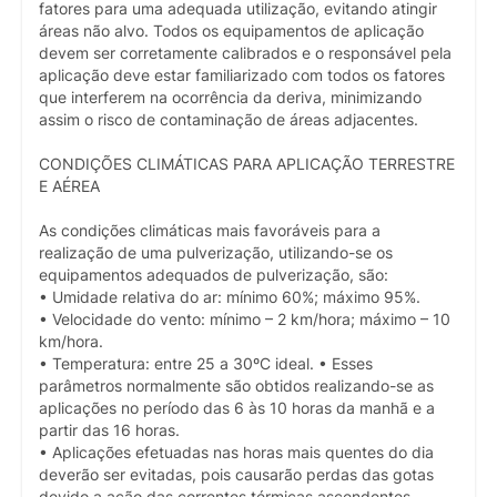
fatores para uma adequada utilização, evitando atingir
áreas não alvo. Todos os equipamentos de aplicação
devem ser corretamente calibrados e o responsável pela
aplicação deve estar familiarizado com todos os fatores
que interferem na ocorrência da deriva, minimizando
assim o risco de contaminação de áreas adjacentes.
CONDIÇÕES CLIMÁTICAS PARA APLICAÇÃO TERRESTRE
E AÉREA
As condições climáticas mais favoráveis para a
realização de uma pulverização, utilizando-se os
equipamentos adequados de pulverização, são:
• Umidade relativa do ar: mínimo 60%; máximo 95%.
• Velocidade do vento: mínimo – 2 km/hora; máximo – 10
km/hora.
• Temperatura: entre 25 a 30ºC ideal. • Esses
parâmetros normalmente são obtidos realizando-se as
aplicações no período das 6 às 10 horas da manhã e a
partir das 16 horas.
• Aplicações efetuadas nas horas mais quentes do dia
deverão ser evitadas, pois causarão perdas das gotas
devido a ação das correntes térmicas ascendentes.