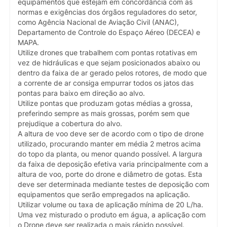
equipamentos que estejam em concordância com as
normas e exigências dos órgãos reguladores do setor,
como Agência Nacional de Aviação Civil (ANAC),
Departamento de Controle do Espaço Aéreo (DECEA) e
MAPA.
Utilize drones que trabalhem com pontas rotativas em
vez de hidráulicas e que sejam posicionados abaixo ou
dentro da faixa de ar gerado pelos rotores, de modo que
a corrente de ar consiga empurrar todos os jatos das
pontas para baixo em direção ao alvo.
Utilize pontas que produzam gotas médias a grossa,
preferindo sempre as mais grossas, porém sem que
prejudique a cobertura do alvo.
A altura de voo deve ser de acordo com o tipo de drone
utilizado, procurando manter em média 2 metros acima
do topo da planta, ou menor quando possível. A largura
da faixa de deposição efetiva varia principalmente com a
altura de voo, porte do drone e diâmetro de gotas. Esta
deve ser determinada mediante testes de deposição com
equipamentos que serão empregados na aplicação.
Utilizar volume ou taxa de aplicação mínima de 20 L/ha.
Uma vez misturado o produto em água, a aplicação com
o Drone deve ser realizada o mais rápido possível.