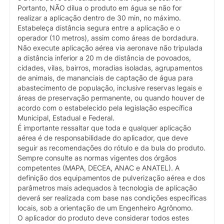
Portanto, NÃO dilua o produto em água se não for
realizar a aplicação dentro de 30 min, no máximo.
Estabeleça distância segura entre a aplicação e o
operador (10 metros), assim como áreas de bordadura.
Não execute aplicação aérea via aeronave não tripulada
a distância inferior a 20 m de distância de povoados,
cidades, vilas, bairros, moradias isoladas, agrupamentos
de animais, de mananciais de captação de água para
abastecimento de população, inclusive reservas legais e
áreas de preservação permanente, ou quando houver de
acordo com o estabelecido pela legislação específica
Municipal, Estadual e Federal.
É importante ressaltar que toda e qualquer aplicação
aérea é de responsabilidade do aplicador, que deve
seguir as recomendações do rótulo e da bula do produto.
Sempre consulte as normas vigentes dos órgãos
competentes (MAPA, DECEA, ANAC e ANATEL). A
definição dos equipamentos de pulverização aérea e dos
parâmetros mais adequados à tecnologia de aplicação
deverá ser realizada com base nas condições específicas
locais, sob a orientação de um Engenheiro Agrônomo.
O aplicador do produto deve considerar todos estes