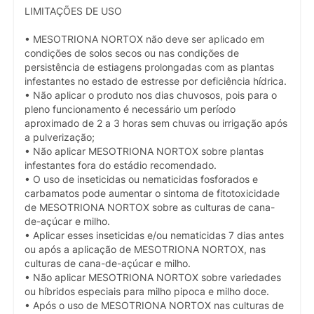
LIMITAÇÕES DE USO
• MESOTRIONA NORTOX não deve ser aplicado em
condições de solos secos ou nas condições de
persistência de estiagens prolongadas com as plantas
infestantes no estado de estresse por deficiência hídrica.
• Não aplicar o produto nos dias chuvosos, pois para o
pleno funcionamento é necessário um período
aproximado de 2 a 3 horas sem chuvas ou irrigação após
a pulverização;
• Não aplicar MESOTRIONA NORTOX sobre plantas
infestantes fora do estádio recomendado.
• O uso de inseticidas ou nematicidas fosforados e
carbamatos pode aumentar o sintoma de fitotoxicidade
de MESOTRIONA NORTOX sobre as culturas de cana-
de-açúcar e milho.
• Aplicar esses inseticidas e/ou nematicidas 7 dias antes
ou após a aplicação de MESOTRIONA NORTOX, nas
culturas de cana-de-açúcar e milho.
• Não aplicar MESOTRIONA NORTOX sobre variedades
ou híbridos especiais para milho pipoca e milho doce.
• Após o uso de MESOTRIONA NORTOX nas culturas de