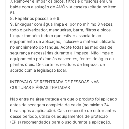
7. Remover e limpar os bicos, filtros e difusores em um
balde com a solução de AMÔNIA caseira (citada no item
5).
8. Repetir os passos 5 e 6.
9. Enxaguar com água limpa e, por no mínimo 3 vezes,
todo o pulverizador, mangueiras, barra, filtros e bicos.
Limpar também tudo o que estiver associado ao
equipamento de aplicação, inclusive o material utilizado
no enchimento do tanque. Adote todas as medidas de
segurança necessárias durante a limpeza. Não limpe o
equipamento próximo às nascentes, fontes de água ou
plantas úteis. Descarte os resíduos de limpeza, de
acordo com a legislação local.
INTERVALO DE REENTRADA DE PESSOAS NAS
CULTURAS E ÁREAS TRATADAS
Não entre na área tratada em que o produto foi aplicado
antes da secagem completa da calda (no mínimo 24
horas após a aplicação). Caso necessite de entrar antes
desse período, utilize os equipamentos de proteção
(EPIs) recomendados para o uso durante a aplicação.