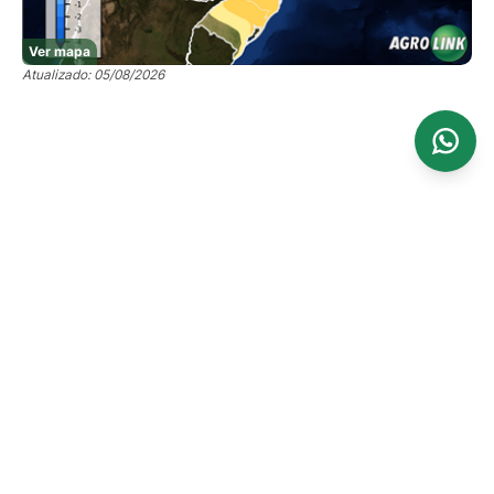
Ver mapa
Atualizado: 05/08/2026
Ver mais 18 mapas
NUVENS E CHUVA
Cobertura de Nuvens e Taxa de Precipitação