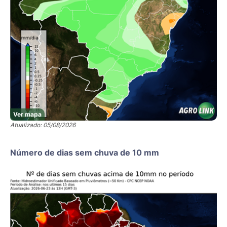
Ver mapa
Atualizado: 05/08/2026
Número de dias sem chuva de 10 mm