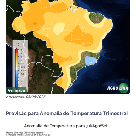
Ver mapa
Atualizado: 05/08/2026
Previsão para Anomalia de Temperatura Trimestral