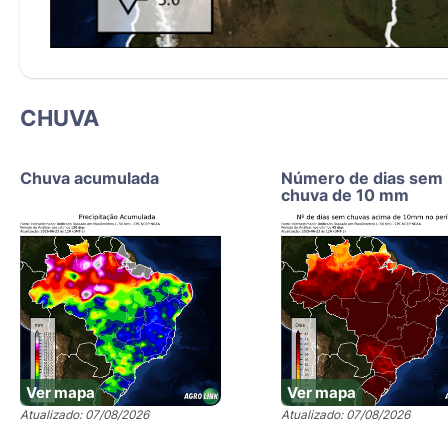
CHUVA
Chuva acumulada
Número de dias sem
chuva de 10 mm
Ver mapa
Ver mapa
Atualizado: 07/08/2026
Atualizado: 07/08/2026