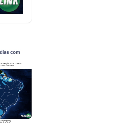
dias com
08/2026