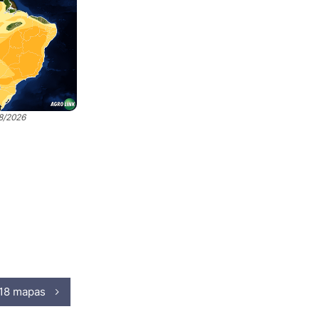
08/2026
 18 mapas