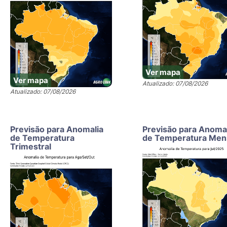
Ver mapa
Ver mapa
Atualizado: 07/08/2026
Atualizado: 07/08/2026
Previsão para Anomalia
Previsão para Anoma
de Temperatura
de Temperatura Men
Trimestral