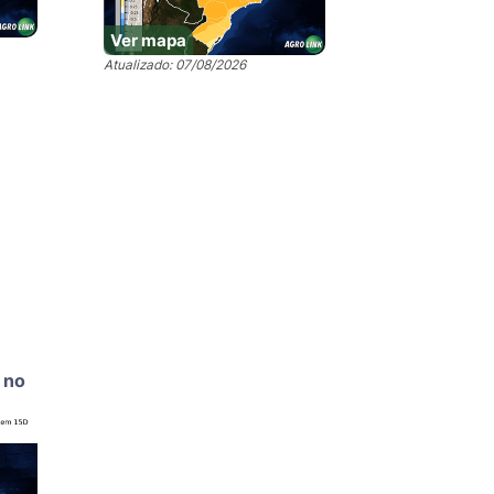
Ver mapa
Atualizado: 07/08/2026
 no