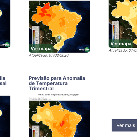
Ver mapa
Ver mapa
Atualizado: 07/
Atualizado: 07/08/2026
lia
Previsão para Anomalia
sal
de Temperatura
Trimestral
Ver mais