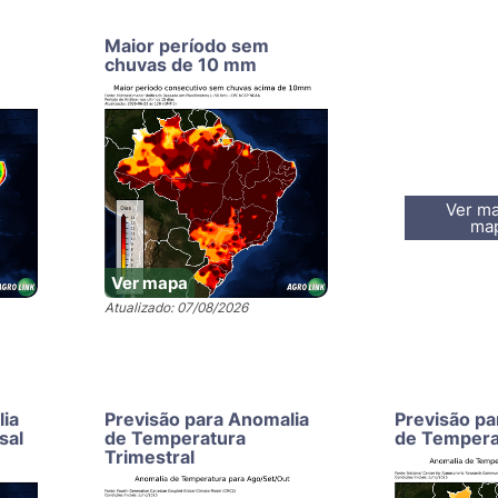
Maior período sem
chuvas de 10 mm
Ver ma
ma
Ver mapa
Atualizado: 07/08/2026
lia
Previsão para Anomalia
Previsão pa
sal
de Temperatura
de Tempera
Trimestral