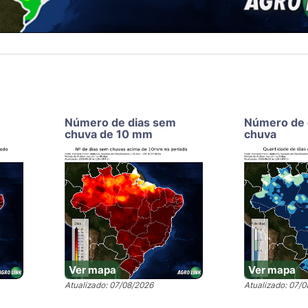
Número de dias sem
Número de 
chuva de 10 mm
chuva
Ver mapa
Ver mapa
Atualizado: 07/08/2026
Atualizado: 07/