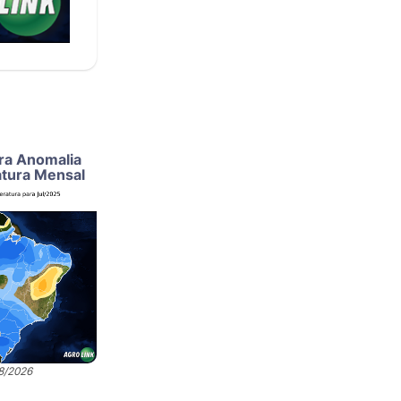
ra Anomalia
tura Mensal
08/2026