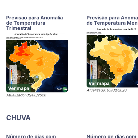
Previsão para Anomalia
Previsão para Anoma
de Temperatura
de Temperatura Men
Trimestral
Ver mapa
Ver mapa
Atualizado: 05/08/2026
Atualizado: 05/08/2026
CHUVA
Número de dias com
Número de dias com