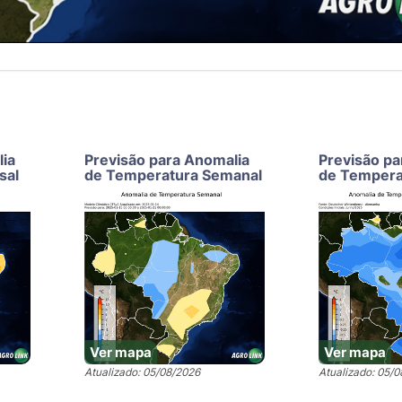
lia
Previsão para Anomalia
Previsão pa
sal
de Temperatura Semanal
de Tempera
Ver mapa
Ver mapa
Atualizado: 05/08/2026
Atualizado: 05/