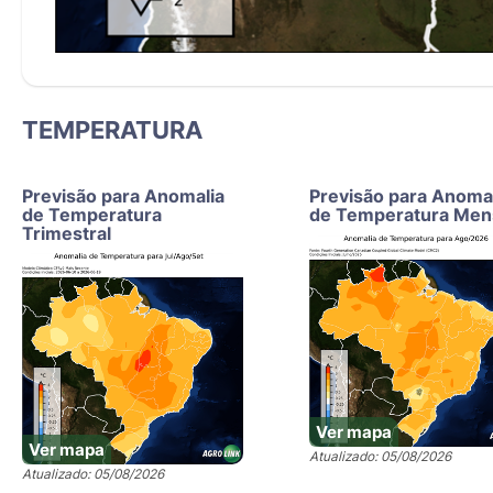
TEMPERATURA
Previsão para Anomalia
Previsão para Anoma
de Temperatura
de Temperatura Men
Trimestral
Ver mapa
Ver mapa
Atualizado: 05/08/2026
Atualizado: 05/08/2026