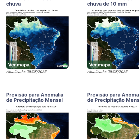
chuva
chuva de 10 mm
Ver mapa
Ver mapa
Atualizado: 05/08/2026
Atualizado: 05/08/2026
Previsão para Anomalia
Previsão para Anoma
de Precipitação Mensal
de Precipitação Mens