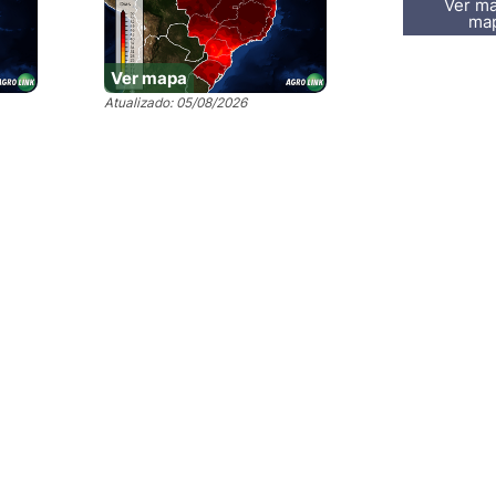
Ver ma
ma
Ver mapa
Atualizado: 05/08/2026