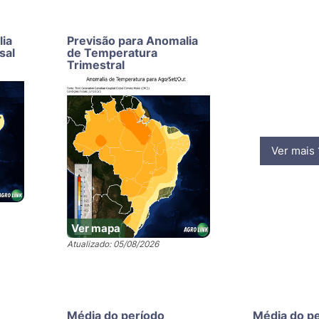
lia
Previsão para Anomalia
sal
de Temperatura
Trimestral
Ver mais
Ver mapa
Atualizado: 05/08/2026
Média do período
Média do p