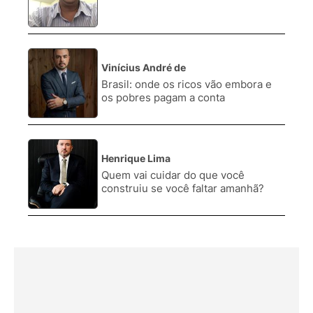
Vinícius André de
3.
Brasil: onde os ricos vão embora e
os pobres pagam a conta
Henrique Lima
4.
Quem vai cuidar do que você
construiu se você faltar amanhã?