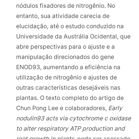
nódulos fixadores de nitrogênio. No
entanto, sua atividade carecia de
elucidação, até o estudo conduzido na
Universidade da Austrália Ocidental, que
abre perspectivas para o ajuste e a
manipulação direcionados do gene
ENOD93, aumentando a eficiência na
utilização de nitrogênio e ajustes de
outras características desejáveis nas
plantas. O texto completo do artigo de
Chun Pong Lee e colaboradores,
Early
nodulin93 acts via cytochrome c oxidase
to alter respiratory ATP production and
root growth in plants
, pode ser acessado