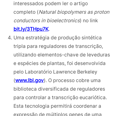
interessados podem ler o artigo
completo (
Natural biopolymers as proton
conductors in bioelectronics
) no link
bit.ly/3THpu7K
.
Uma estratégia de produção sintética
tripla para reguladores de transcrição,
utilizando elementos-chave de leveduras
e espécies de plantas, foi desenvolvida
pelo Laboratório Lawrence Berkeley
(
www.lbl.gov
). O processo cobre uma
biblioteca diversificada de reguladores
para controlar a transcrição eucariótica.
Esta tecnologia permitirá coordenar a
expressão de múltiplos genes de uma