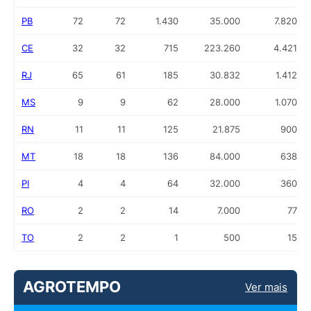
PB
72
72
1.430
35.000
7.820
CE
32
32
715
223.260
4.421
RJ
65
61
185
30.832
1.412
MS
9
9
62
28.000
1.070
RN
11
11
125
21.875
900
MT
18
18
136
84.000
638
PI
4
4
64
32.000
360
RO
2
2
14
7.000
77
TO
2
2
1
500
15
AGROTEMPO
Ver mais