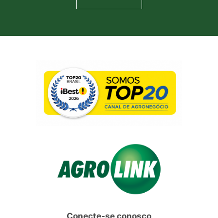
Conecte-se conosco