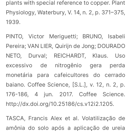
plants with special reference to copper. Plant
Physiology, Waterbury, V. 14, n. 2, p. 371–375,
1939.
PINTO, Victor Meriguetti; BRUNO, Isabeli
Pereira; VAN LIER, Quirijn de Jong; DOURADO
NETO, Durval; REICHARDT, Klaus. Uso
excessivo de nitrogênio gera perda
monetária para cafeicultores do cerrado
baiano. Coffee Science, [S.L.], v. 12, n. 2, p.
176-186, 4 jun. 2017. Coffee Science.
http://dx.doi.org/10.25186/cs.v12i2.1205.
TASCA, Francis Alex et al. Volatilização de
amônia do solo após a aplicação de ureia