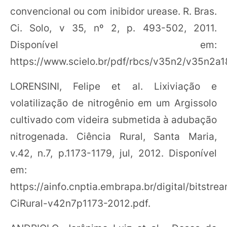
convencional ou com inibidor urease. R. Bras.
Ci. Solo, v 35, nº 2, p. 493-502, 2011.
Disponível em:
https://www.scielo.br/pdf/rbcs/v35n2/v35n2a1
LORENSINI, Felipe et al. Lixiviação e
volatilização de nitrogênio em um Argissolo
cultivado com videira submetida à adubação
nitrogenada. Ciência Rural, Santa Maria,
v.42, n.7, p.1173-1179, jul, 2012. Disponível
em:
https://ainfo.cnptia.embrapa.br/digital/bitst
CiRural-v42n7p1173-2012.pdf.