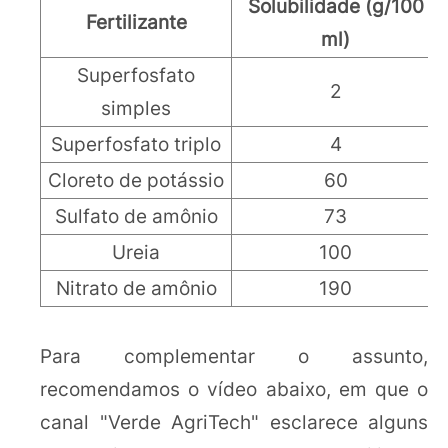
Solubilidade (g/100
Fertilizante
ml)
Superfosfato
2
simples
Superfosfato triplo
4
Cloreto de potássio
60
Sulfato de amônio
73
Ureia
100
Nitrato de amônio
190
Para complementar o assunto,
recomendamos o vídeo abaixo, em que o
canal "Verde AgriTech" esclarece alguns