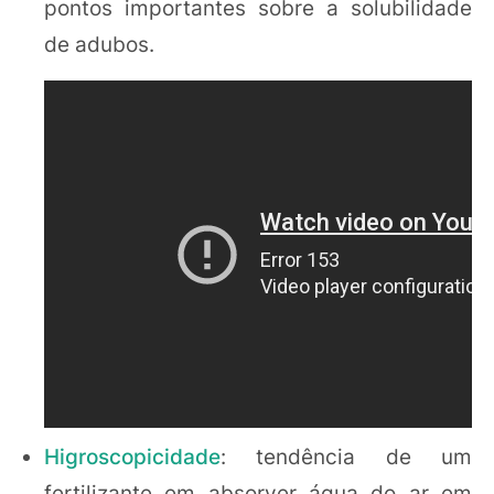
pontos importantes sobre a solubilidade
de adubos.
Higroscopicidade
: tendência de um
fertilizante em absorver água do ar em