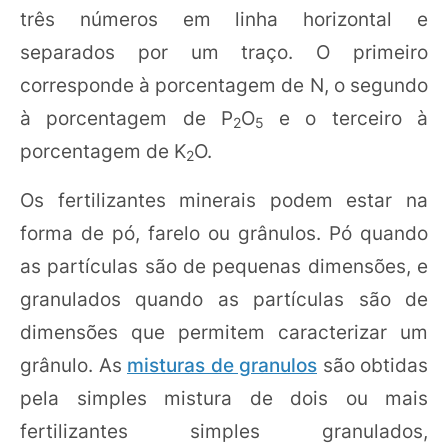
três números em linha horizontal e
separados por um traço. O primeiro
corresponde à porcentagem de N, o segundo
à porcentagem de P
O
e o terceiro à
2
5
porcentagem de K
O.
2
Os fertilizantes minerais podem estar na
forma de pó, farelo ou grânulos. Pó quando
as partículas são de pequenas dimensões, e
granulados quando as partículas são de
dimensões que permitem caracterizar um
grânulo. As
misturas de granulos
são obtidas
pela simples mistura de dois ou mais
fertilizantes simples granulados,