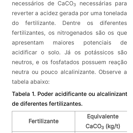
necessários de CaCO
necessárias para
3
reverter a acidez gerada por uma tonelada
do fertilizante. Dentre os diferentes
fertilizantes, os nitrogenados são os que
apresentam maiores potenciais de
acidificar o solo. Já os potássicos são
neutros, e os fosfatados possuem reação
neutra ou pouco alcalinizante. Observe a
tabela abaixo:
Tabela 1. Poder acidificante ou alcalinizante
de diferentes fertilizantes.
Equivalente
Fertilizante
CaCO
(kg/t)
3