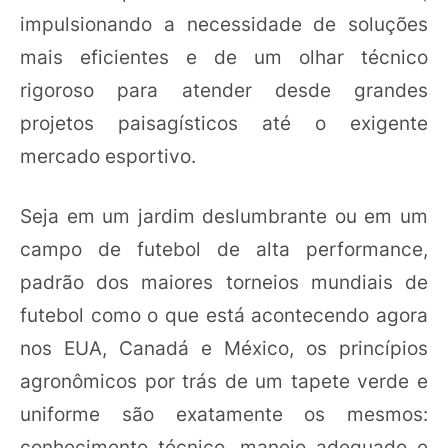
impulsionando a necessidade de soluções
mais eficientes e de um olhar técnico
rigoroso para atender desde grandes
projetos paisagísticos até o exigente
mercado esportivo.
Seja em um jardim deslumbrante ou em um
campo de futebol de alta performance,
padrão dos maiores torneios mundiais de
futebol como o que está acontecendo agora
nos EUA, Canadá e México, os princípios
agronômicos por trás de um tapete verde e
uniforme são exatamente os mesmos:
conhecimento técnico, manejo adequado e