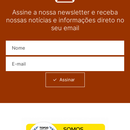
Assine a nossa newsletter e receba
nossas notícias e informações direto no
seu email
Nome
E-mail
Assinar