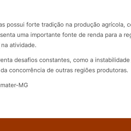
s possui forte tradição na produção agrícola, 
esenta uma importante fonte de renda para a re
 na atividade.
enta desafios constantes, como a instabilidade
da concorrência de outras regiões produtoras.
/Emater-MG