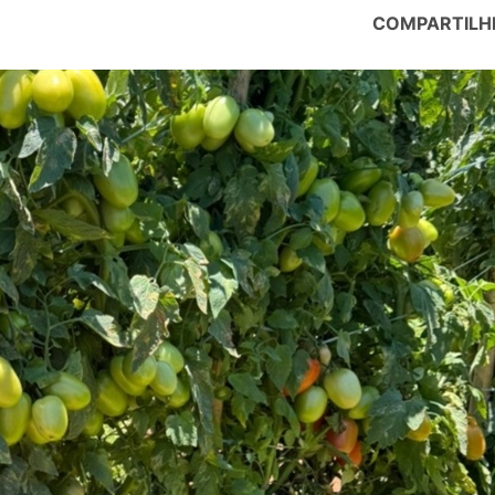
COMPARTILH