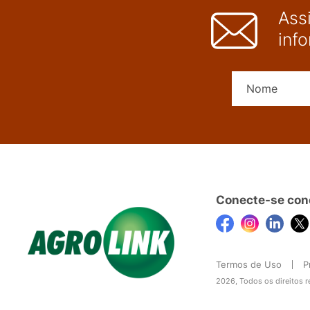
Ass
inf
Conecte-se con
Termos de Uso
P
2026, Todos os direitos 