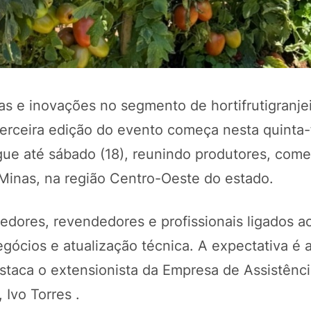
s e inovações no segmento de hortifrutigranjei
erceira edição do evento começa nesta quinta-f
gue até sábado (18), reunindo produtores, come
Minas, na região Centro-Oeste do estado.
POTOSÍ Fertiliz
Orgânico 
dedores, revendedores e profissionais ligados ao
gócios e atualização técnica. A expectativa é a
COMP
destaca o extensionista da Empresa de Assistênc
 Ivo Torres .