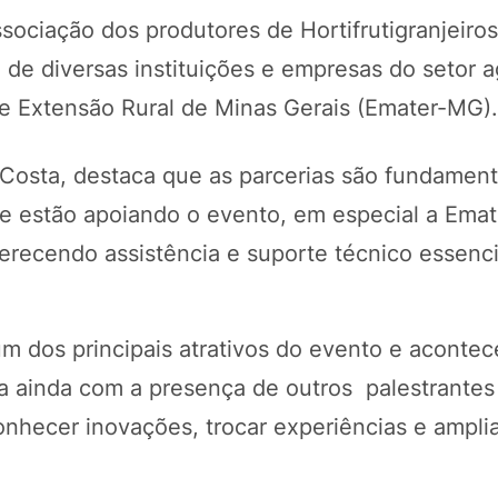
sociação dos produtores de Hortifrutigranjeiro
e diversas instituições e empresas do setor ag
 e Extensão Rural de Minas Gerais (Emater-MG)
osta, destaca que as parcerias são fundamenta
ue estão apoiando o evento, em especial a Ema
erecendo assistência e suporte técnico essenci
 dos principais atrativos do evento e acontec
ta ainda com a presença de outros palestrante
onhecer inovações, trocar experiências e ampli