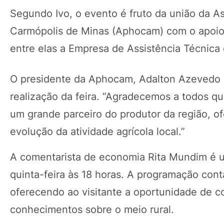
Segundo Ivo, o evento é fruto da união da As
Carmópolis de Minas (Aphocam) com o apoio d
entre elas a Empresa de Assistência Técnica
O presidente da Aphocam, Adalton Azevedo C
realização da feira. “Agradecemos a todos q
um grande parceiro do produtor da região, of
evolução da atividade agrícola local.”
A comentarista de economia Rita Mundim é um
quinta-feira às 18 horas. A programação con
oferecendo ao visitante a oportunidade de c
conhecimentos sobre o meio rural.