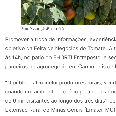
Foto: Divulgação/Emater-MG
Promover a troca de informações, experiência
objetivo da Feira de Negócios do Tomate. A t
às 14h, no pátio do FHORTI Entreposto, e se
parceiros do agronegócio em Carmópolis de 
“O público-alvo inclui produtores rurais, ven
criando um ambiente propício para realizar ne
de 6 mil visitantes ao longo dos três dias”, 
Extensão Rural de Minas Gerais (Emater-MG),