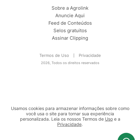
Sobre a Agrolink
Anuncie Aqui
Feed de Conteúdos
Selos gratuitos
Assinar Clipping
Termos de Uso
Privacidade
2026, Todos os direitos reservados
Usamos cookies para armazenar informações sobre como
você usa o site para tornar sua experiência
personalizada. Leia os nossos Termos de
Uso
e a
Privacidade
.
2b98f7e1-9590-46d7-af32-2c8a921a53c7