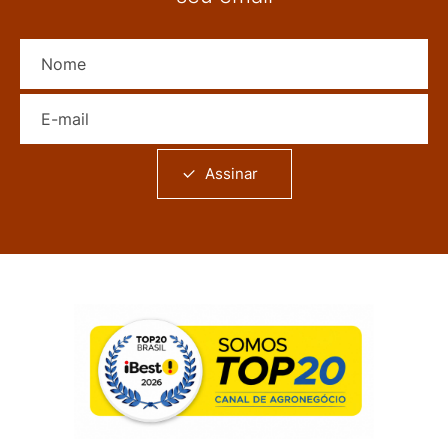
Nome
E-mail
Assinar