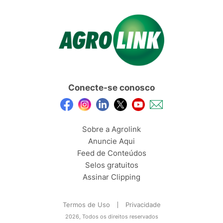
Conecte-se conosco
Sobre a Agrolink
Anuncie Aqui
Feed de Conteúdos
Selos gratuitos
Assinar Clipping
Termos de Uso
Privacidade
2026, Todos os direitos reservados