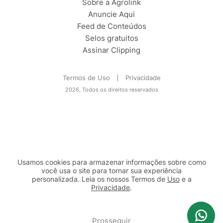
Sobre a Agrolink
Anuncie Aqui
Feed de Conteúdos
Selos gratuitos
Assinar Clipping
Termos de Uso
Privacidade
2026, Todos os direitos reservados
Usamos cookies para armazenar informações sobre como
você usa o site para tornar sua experiência
personalizada. Leia os nossos Termos de
Uso
e a
Privacidade
.
2b98f7e1-9590-46d7-af32-2c8a921a53c7
Prosseguir