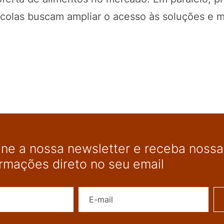
rícolas buscam ampliar o acesso às soluções e m
ine a nossa newsletter e receba nossas
ormações direto no seu email
Nome
E-mail