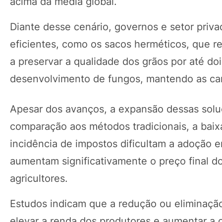
acima da média global.
Diante desse cenário, governos e setor pri
eficientes, como os sacos herméticos, que 
a preservar a qualidade dos grãos por até do
desenvolvimento de fungos, mantendo as cara
Apesar dos avanços, a expansão dessas soluç
comparação aos métodos tradicionais, a baix
incidência de impostos dificultam a adoção e
aumentam significativamente o preço final d
agricultores.
Estudos indicam que a redução ou eliminação
elevar a renda dos produtores e aumentar a 