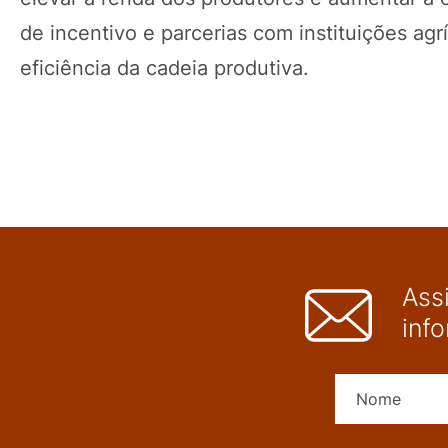
de incentivo e parcerias com instituições ag
eficiência da cadeia produtiva.
Ass
inf