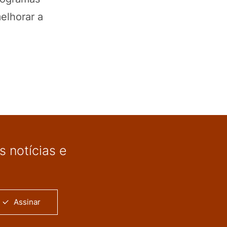
elhorar a
 notícias e
Assinar