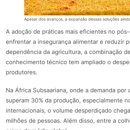
Apesar dos avanços, a expansão dessas soluções ainda
A adoção de práticas mais eficientes no pós
enfrentar a insegurança alimentar e reduzir 
dependência da agricultura, a combinação de 
conhecimento técnico tem ampliado o desper
produtores.
Na África Subsaariana, onde a demanda por al
superam 30% da produção, especialmente no
internacionais, o volume desperdiçado chega 
milhões de pessoas. Além disso, entre a col