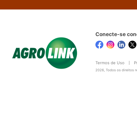
Conecte-se con
Termos de Uso
P
2026, Todos os direitos 