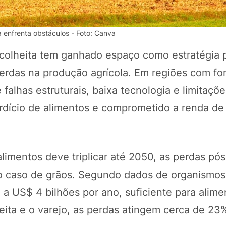
 enfrenta obstáculos - Foto: Canva
-colheita tem ganhado espaço como estratégia 
perdas na produção agrícola. Em regiões com fo
falhas estruturais, baixa tecnologia e limitaçõ
dício de alimentos e comprometido a renda de
POTOSÍ Fertiliz
Orgânico 
imentos deve triplicar até 2050, as perdas pós
 caso de grãos. Segundo dados de organismos
a US$ 4 bilhões por ano, suficiente para alime
COMP
heita e o varejo, as perdas atingem cerca de 23