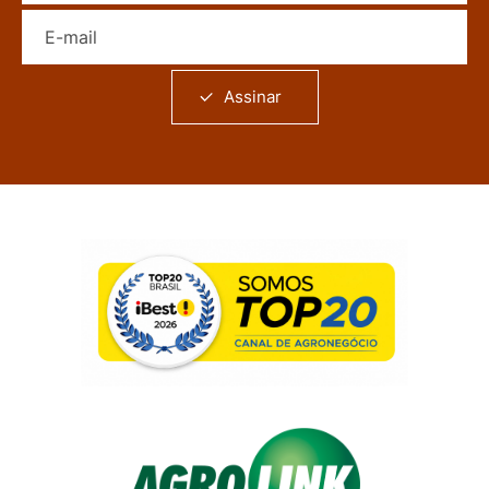
E-mail
Assinar