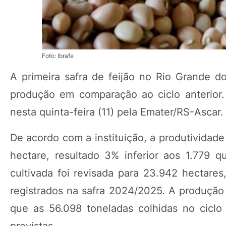
Foto: Ibrafe
A primeira safra de feijão no Rio Grande d
produção em comparação ao ciclo anterior.
nesta quinta-feira (11) pela Emater/RS-Ascar.
De acordo com a instituição, a produtividade
hectare, resultado 3% inferior aos 1.779 qu
cultivada foi revisada para 23.942 hectar
registrados na safra 2024/2025. A produçã
que as 56.098 toneladas colhidas no ciclo 