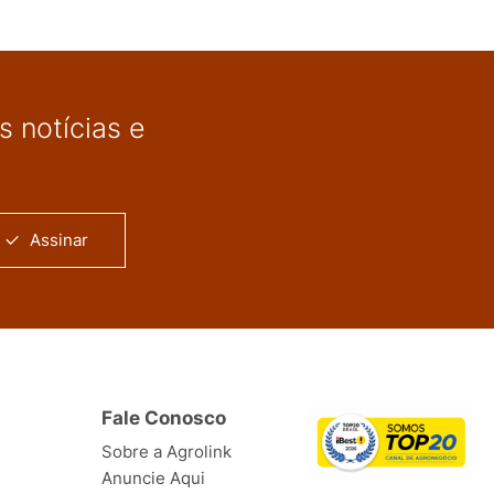
 notícias e
Assinar
Fale Conosco
Sobre a Agrolink
Anuncie Aqui