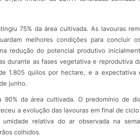
a atingiu 75% da área cultivada. As lavouras r
ardam melhores condições para concluir os 
a redução do potencial produtivo inicialmen
 durante as fases vegetativa e reprodutiva da
de 1.805 quilos por hectare, e a expectativa
 de junho.
ou 90% da área cultivada. O predomínio de d
receu a evolução das lavouras em final de cicl
 umidade relativa do ar observada na sema
rãos colhidos.