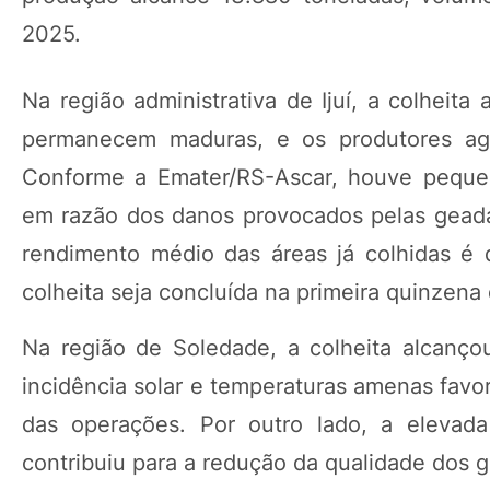
2025.
Na região administrativa de Ijuí, a colheit
permanecem maduras, e os produtores agu
Conforme a Emater/RS-Ascar, houve pequen
em razão dos danos provocados pelas geadas
rendimento médio das áreas já colhidas é 
colheita seja concluída na primeira quinzena
Na região de Soledade, a colheita alcanç
incidência solar e temperaturas amenas favo
das operações. Por outro lado, a elevada
contribuiu para a redução da qualidade dos g