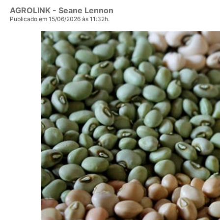
AGROLINK
- Seane Lennon
Publicado em 15/06/2026 às 11:32h.