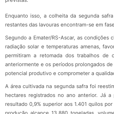
previstas.
Enquanto isso, a colheita da segunda safr
restantes das lavouras encontram-se em fas
Segundo a Emater/RS-Ascar, as condições cl
radiação solar e temperaturas amenas, favo
permitiram a retomada dos trabalhos de c
anteriormente e os períodos prolongados de 
potencial produtivo e comprometer a qualida
A área cultivada na segunda safra foi reest
hectares registrados no ano anterior. Já a 
resultado 0,9% superior aos 1.401 quilos por
produção alcance 13.880 toneladas, volume 