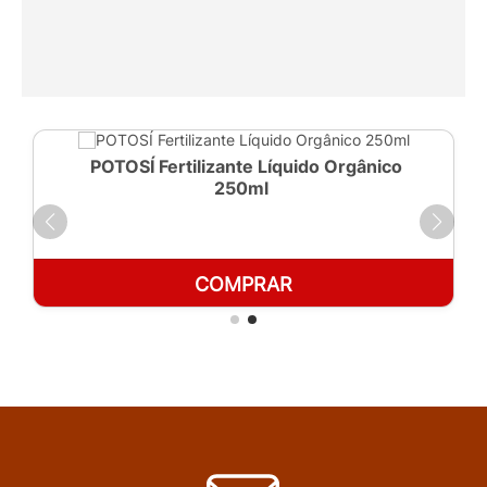
POTOSÍ Fertilizante Líquido Orgânico
250ml
COMPRAR