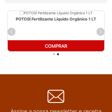
POTOSÍ Fertilizante Líquido Orgânico 1 LT
COMPRAR
Assine a nossa newsletter e receba