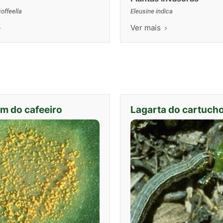
offeella
Eleusine indica
Ver mais
m do cafeeiro
Lagarta do cartuch