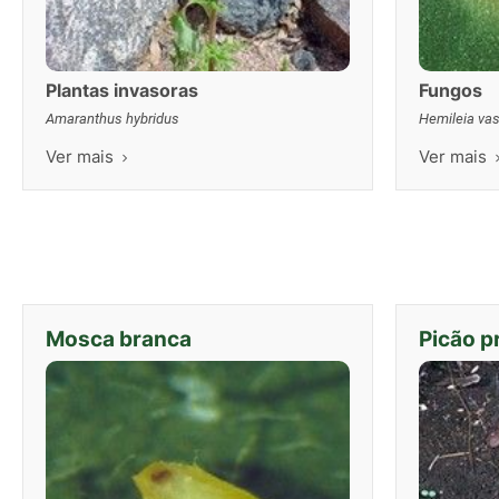
Plantas invasoras
Fungos
Amaranthus hybridus
Hemileia vas
Ver mais
Ver mais
Mosca branca
Picão p