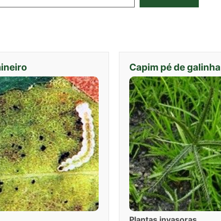
ineiro
Capim pé de galinha
Plantas invasoras