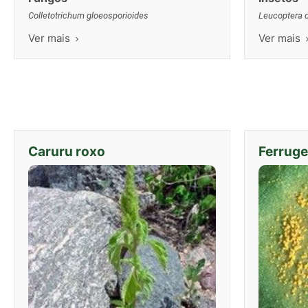
Colletotrichum gloeosporioides
Leucoptera c
Ver mais
Ver mais
Caruru roxo
Ferruge