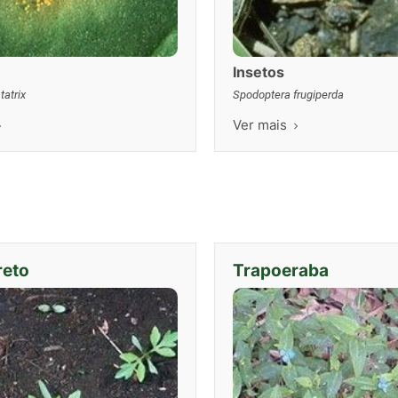
Insetos
tatrix
Spodoptera frugiperda
Ver mais
reto
Trapoeraba