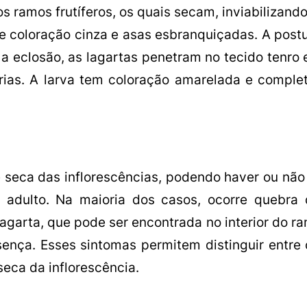
 ramos frutíferos, os quais secam, inviabilizand
e coloração cinza e asas esbranquiçadas. A post
s a eclosão, as lagartas penetram no tecido tenr
rias. A larva tem coloração amarelada e comple
e seca das inflorescências, podendo haver ou nã
o adulto. Na maioria dos casos, ocorre quebra
A lagarta, que pode ser encontrada no interior do 
nça. Esses sintomas permitem distinguir entre 
eca da inflorescência.