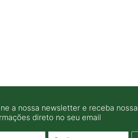
ine a nossa newsletter e receba nossas
ormações direto no seu email
Nome
E-mail