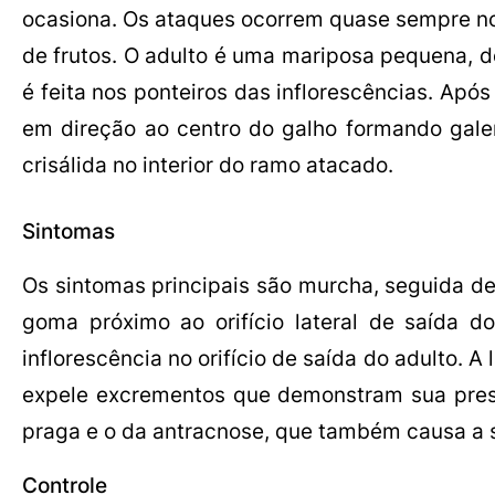
ocasiona. Os ataques ocorrem quase sempre nos
de frutos. O adulto é uma mariposa pequena, d
é feita nos ponteiros das inflorescências. Apó
em direção ao centro do galho formando gale
crisálida no interior do ramo atacado.
Sintomas
Os sintomas principais são murcha, seguida d
goma próximo ao orifício lateral de saída d
inflorescência no orifício de saída do adulto. 
expele excrementos que demonstram sua prese
praga e o da antracnose, que também causa a s
Controle