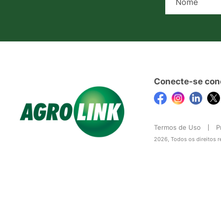
Conecte-se con
Termos de Uso
P
2026, Todos os direitos 