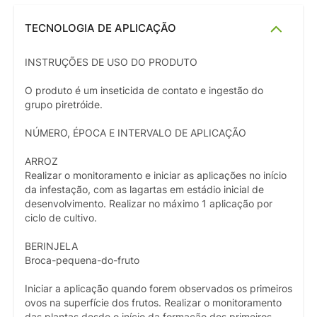
TECNOLOGIA DE APLICAÇÃO
INSTRUÇÕES DE USO DO PRODUTO
O produto é um inseticida de contato e ingestão do
grupo piretróide.
NÚMERO, ÉPOCA E INTERVALO DE APLICAÇÃO
ARROZ
Realizar o monitoramento e iniciar as aplicações no início
da infestação, com as lagartas em estádio inicial de
desenvolvimento. Realizar no máximo 1 aplicação por
ciclo de cultivo.
BERINJELA
Broca-pequena-do-fruto
Iniciar a aplicação quando forem observados os primeiros
ovos na superfície dos frutos. Realizar o monitoramento
das plantas desde o início da formação dos primeiros