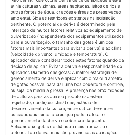
atinja culturas vizinhas, áreas habitadas, leitos de rios e
outras fontes de água, criações e áreas de preservação
ambiental. Siga as restrições existentes na legislação
pertinente. O potencial de deriva é determinado pela
interação de muitos fatores relativos ao equipamento de
pulverização (independente dos equipamentos utilizados
para a pulverização, o tamanho das gotas é um dos
fatores mais importantes para evitar a deriva) e ao clima
(velocidade do vento, umidade e temperatura). O
aplicador deve considerar todos estes fatores quando da
decisão de aplicar. Evitar a deriva é responsabilidade do
aplicador. Diâmetro das gotas: A melhor estratégia de
gerenciamento de deriva é aplicar com o maior diâmetro
de gotas possível para dar uma boa cobertura e controle,
ou seja, de média a grossa. A presença nas proximidades
de culturas para as quais o produto não esteja
registrado, condições climáticas, estádio de
desenvolvimento da cultura, entre outros devem ser
considerados como fatores que podem afetar o
gerenciamento da deriva e cobertura da planta.
Aplicando-se gotas de diâmetro maior reduz-se o
potencial de deriva, mas não previne se as aplicações