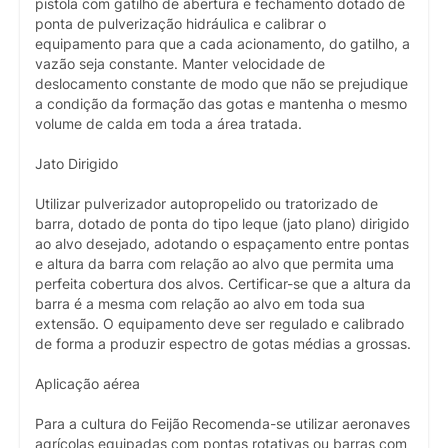
pistola com gatilho de abertura e fechamento dotado de
ponta de pulverização hidráulica e calibrar o
equipamento para que a cada acionamento, do gatilho, a
vazão seja constante. Manter velocidade de
deslocamento constante de modo que não se prejudique
a condição da formação das gotas e mantenha o mesmo
volume de calda em toda a área tratada.
Jato Dirigido
Utilizar pulverizador autopropelido ou tratorizado de
barra, dotado de ponta do tipo leque (jato plano) dirigido
ao alvo desejado, adotando o espaçamento entre pontas
e altura da barra com relação ao alvo que permita uma
perfeita cobertura dos alvos. Certificar-se que a altura da
barra é a mesma com relação ao alvo em toda sua
extensão. O equipamento deve ser regulado e calibrado
de forma a produzir espectro de gotas médias a grossas.
Aplicação aérea
Para a cultura do Feijão Recomenda-se utilizar aeronaves
agrícolas equipadas com pontas rotativas ou barras com