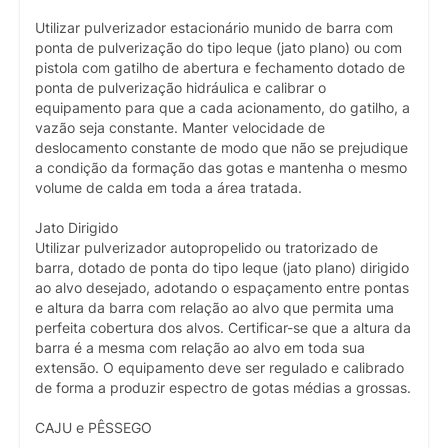
Utilizar pulverizador estacionário munido de barra com
ponta de pulverização do tipo leque (jato plano) ou com
pistola com gatilho de abertura e fechamento dotado de
ponta de pulverização hidráulica e calibrar o
equipamento para que a cada acionamento, do gatilho, a
vazão seja constante. Manter velocidade de
deslocamento constante de modo que não se prejudique
a condição da formação das gotas e mantenha o mesmo
volume de calda em toda a área tratada.
Jato Dirigido
Utilizar pulverizador autopropelido ou tratorizado de
barra, dotado de ponta do tipo leque (jato plano) dirigido
ao alvo desejado, adotando o espaçamento entre pontas
e altura da barra com relação ao alvo que permita uma
perfeita cobertura dos alvos. Certificar-se que a altura da
barra é a mesma com relação ao alvo em toda sua
extensão. O equipamento deve ser regulado e calibrado
de forma a produzir espectro de gotas médias a grossas.
CAJU e PÊSSEGO