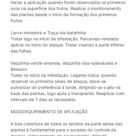
Iniciar a aplicação quando forem observados os primeiros
ovos na superfície dos frutos. Realizar o monitoramento
das plantas desde o início da formação dos primeiros
frutos.
Larva-minadora e Traça-da-batatinha
Tratar logo no início da infestação. Percevejo-rendado:
aplicar no início do ataque. Tratar visando a parte inferior
das folhas.
Vaquinha-verde-amarela, Vaquinha-das-solanáceas e
Besouro
Tratar no início da infestação. Lagarta-rosca: quando
observar os primeiros sinais de ataque, deve-se
pulverizar de preferência à tarde, dirigindo-se o jato na
base das plantas, logo após o transplante. Reaplicar com
intervalo de 7 dias se necessário.
MODO/EQUIPAMENTO DE APLICAÇÃO
A boa cobertura de todos os tecidos da parte aérea das
plantas é fundamental para o sucesso do controle da
doença, independente do equipamento utilizado