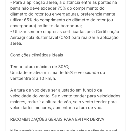
- Para a aplicação aérea, a distância entre as pontas na
barra não deve exceder 75% do comprimento do
diâmetro do rotor (ou envergadura), preferencialmente
utilizar 65% do comprimento do diâmetro do rotor (ou
envergadura) no limite da bordadura;
- Utilizar sempre empresas certificadas pela Certificação
Aeroagrícola Sustentável (CAS) para realizar a aplicação
aérea.
Condições climáticas ideais
Temperatura máxima de 30ºC;
Umidade relativa mínima de 55% e velocidade do
ventoentre 3 a 10 km/h.
A altura de voo deve ser ajustado em função da
velocidade do vento. Se o vento tender para velocidades
maiores, reduzir a altura de vôo, se o vento tender para
velocidades menores, aumentar a altura de voo.
RECOMENDAÇÕES GERAIS PARA EVITAR DERIVA
Não permitir que ocorra deriva da calda aplicada e está