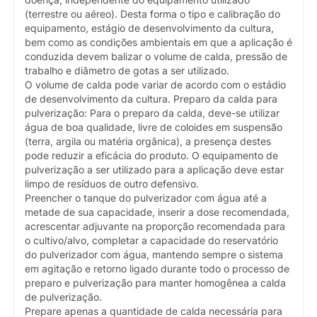
(terrestre ou aéreo). Desta forma o tipo e calibração do
equipamento, estágio de desenvolvimento da cultura,
bem como as condições ambientais em que a aplicação é
conduzida devem balizar o volume de calda, pressão de
trabalho e diâmetro de gotas a ser utilizado.
O volume de calda pode variar de acordo com o estádio
de desenvolvimento da cultura. Preparo da calda para
pulverização: Para o preparo da calda, deve-se utilizar
água de boa qualidade, livre de coloides em suspensão
(terra, argila ou matéria orgânica), a presença destes
pode reduzir a eficácia do produto. O equipamento de
pulverização a ser utilizado para a aplicação deve estar
limpo de resíduos de outro defensivo.
Preencher o tanque do pulverizador com água até a
metade de sua capacidade, inserir a dose recomendada,
acrescentar adjuvante na proporção recomendada para
o cultivo/alvo, completar a capacidade do reservatório
do pulverizador com água, mantendo sempre o sistema
em agitação e retorno ligado durante todo o processo de
preparo e pulverização para manter homogênea a calda
de pulverização.
Prepare apenas a quantidade de calda necessária para