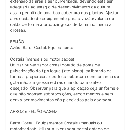
extensão da área a ser pulverizada, devendo esta ser
adequada ao estágio de desenvolvimento da cultura,
assim permitindo uma boa cobertura das plantas. Ajustar
a velocidade do equipamento para a vazão/volume de
calda de forma a produzir gotas de tamanho médio a
grossas.
FEIJÃO
Avião, Barra Costal. Equipamento
Costais (manuais ou motorizados)
Utilizar pulverizador costal dotado de ponta de
pulverização do tipo leque (jato plano), calibrando de
forma a proporcionar perfeita cobertura com tamanho de
gota média a grossa e direcionando para o alvo
desejado. Observar para que a aplicação seja uniforme e
que não ocorram sobreposições, escorrimentos e nem
deriva por movimentos não planejados pelo operador.
ARROZ e FEIJÃO-VAGEM
Barra Costal. Equipamentos Costais (manuais ou
motorizados): Utilizar pulverizador costal dotado de