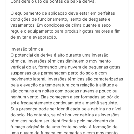
Considere o uso de pontas de baixa deriva.
O equipamento de aplicação deve estar em perfeitas
condições de funcionamento, isento de desgaste e
vazamentos. Em condições de clima quente e seco
regule o equipamento para produzir gotas maiores a fim
de evitar a evaporação.
Inversão térmica
O potencial de deriva é alto durante uma inversão
térmica. Inversões térmicas diminuem o movimento
vertical do ar, formando uma nuvem de pequenas gotas
suspensas que permanecem perto do solo e com
movimento lateral. Inversões térmicas são caracterizadas
pela elevação da temperatura com relação à altitude e
são comuns em noites com poucas nuvens e pouco ou
nenhum vento. Elas começam a ser formadas ao pôr do
sol e frequentemente continuam até a manhã seguinte.
Sua presença pode ser identificada pela neblina no nível
do solo. No entanto, se não houver neblina as inversões
térmicas podem ser identificadas pelo movimento da
fumaça originária de uma fonte no solo. A formação de
uma nuvem de fumaça em camadas e com movimento