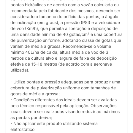
pontas hidráulicas de acordo com a vazão calculada ou
recomendada pelo fabricante dos mesmos, devendo ser
considerado o tamanho do orifício das pontas, o ângulo
de inclinação (em graus), a pressão (PSI) e a velocidade
de voo (Km/h), que permita a liberação e deposição de
uma densidade mínima de 40 gotas/cm² e uma cobertura
de pulverização uniforme, adotando classe de gotas que
variam de média a grossa. Recomenda-se o volume
mínimo 40L/ha de calda, altura média de voo de 3
metros da cultura alvo e largura de faixa de deposição
efetiva de 15-18 metros (de acordo com a aeronave
utilizada).
- Utilize pontas e pressão adequadas para produzir uma
cobertura de pulverização uniforme com tamanhos de
gotas de média a grossa;
- Condições diferentes das ideais devem ser avaliadas
pelo técnico responsável pela aplicação. Observações
locais devem ser realizadas visando reduzir ao máximos
as perdas por deriva;
- Não aplicar este produto utilizando sistema
eletrostático;