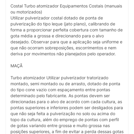
Costal Turbo atomizador Equipamentos Costais (manuais
ou motorizados)
Utilizar pulverizador costal dotado de ponta de
pulverização do tipo leque (jato plano), calibrando de
forma a proporcionar perfeita cobertura com tamanho de
gota média a grossa e direcionando para o alvo
desejado. Observar para que a aplicação seja uniforme e
que não ocorram sobreposições, escorrimentos e nem
deriva por movimentos não planejados pelo operador.
MAÇÃ
Turbo atomizador Utilizar pulverizador tratorizado
montado, semi montado ou de arrasto, dotado de ponta
do tipo cone vazio com espaçamento entre pontas
determinado pelo fabricante. As pontas devem ser
direcionadas para o alvo de acordo com cada cultura, as
pontas superiores e inferiores podem ser desligados para
que não seja feita a pulverização no solo ou acima do
topo da cultura, além do emprego de pontas com perfil
de gotas variando entre grossa e muito grossa nas
posições superiores, a fim de evitar a perda dessas gotas