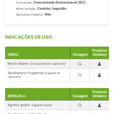
Concentrado Emulsionável (EC)
Formulação:
Contato, Ingestão
Modo de Ação:
Não
Agricultura Orgânica:
INDICAÇÕES DE USO
Produtos
ARROZ
Dosagem
Similares
Mocis latipes
(Curuquerê dos capinzais)
Spodoptera frugiperda
(Lagarta do
cartucho)
Produtos
BERINJELA
Dosagem
Similares
Agrotis ipsilon
(Lagarta rosca)