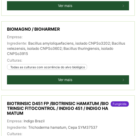
Ver mais
BIOMAGNO / BIOHARMER
Empresa:
Ingrediente:
Bacillus amyloliquefaciens, isolado CNPSo3202; Bacillus
velezensis, isolado CNPSo3602; Bacillus thuringiensis, isolado
CNPSo3915
Culturas:
 Todas as culturas com ocorrência do alvo biológico
Ver mais
BIOTRINSIC D451 FP /BIOTRINSIC HAMATUM /BIO
Fungicida
TRINSIC FITOCONTROL / INDIGO 451 / INDIGO HA
MATUM
Empresa:
Indigo Brazil
Ingrediente:
Trichoderma hamatum, Cepa SYM37537
Culturas: