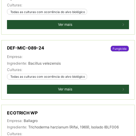
Culturas:
 Todas as culturas com ocorrência do alvo biológico
Ver mais
DEF-MIC-089-24
Fungicida
Empresa:
Ingrediente:
Bacillus velezensis
Culturas:
 Todas as culturas com ocorrência do alvo biológico
Ver mais
ECOTRICH WP
Empresa:
Ballagro
Ingrediente:
Trichoderma harzianum (Rifai, 1969), Isolado IBLF006
Culturas: