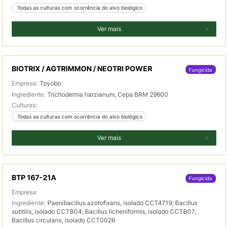
 Todas as culturas com ocorrência do alvo biológico
Ver mais
BIOTRIX / AGTRIMMON / NEOTRI POWER
Fungicida
Empresa:
Toyobo
Ingrediente:
Trichoderma harzianum, Cepa BRM 29600
Culturas:
 Todas as culturas com ocorrência do alvo biológico
Ver mais
BTP 167-21A
Fungicida
Empresa:
Ingrediente:
Paenibacillus azotofixans, isolado CCT4719; Bacillus
subtilis, isolado CCTB04; Bacillus licheniformis, isolado CCTB07;
Bacillus circulans, isolado CCT0026