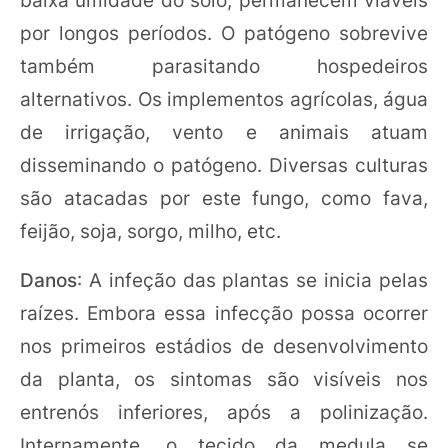
baixa umidade do solo, permanecem viáveis
por longos períodos. O patógeno sobrevive
também parasitando hospedeiros
alternativos. Os implementos agrícolas, água
de irrigação, vento e animais atuam
disseminando o patógeno. Diversas culturas
são atacadas por este fungo, como fava,
feijão, soja, sorgo, milho, etc.
Danos
: A infeção das plantas se inicia pelas
raízes. Embora essa infecção possa ocorrer
nos primeiros estádios de desenvolvimento
da planta, os sintomas são visíveis nos
entrenós inferiores, após a polinização.
Internamente, o tecido da medula se