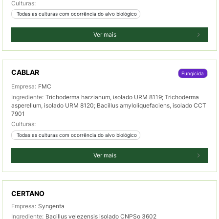
Culturas:
 Todas as culturas com ocorrência do alvo biológico
Ver mais
CABLAR
Fungicida
Empresa:
FMC
Ingrediente:
Trichoderma harzianum, isolado URM 8119; Trichoderma
asperellum, isolado URM 8120; Bacillus amyloliquefaciens, isolado CCT
7901
Culturas:
 Todas as culturas com ocorrência do alvo biológico
Ver mais
CERTANO
Empresa:
Syngenta
Ingrediente:
Bacillus velezensis isolado CNPSo 3602