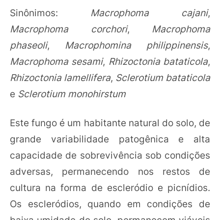
Sinônimos:
Macrophoma cajani
,
Macrophoma corchori
,
Macrophoma
phaseoli
,
Macrophomina philippinensis
,
Macrophoma sesami
,
Rhizoctonia bataticola
,
Rhizoctonia lamellifera
,
Sclerotium bataticola
e
Sclerotium monohirstum
Este fungo é um habitante natural do solo, de
grande variabilidade patogênica e alta
capacidade de sobrevivência sob condições
adversas, permanecendo nos restos de
cultura na forma de escleródio e picnídios.
Os escleródios, quando em condições de