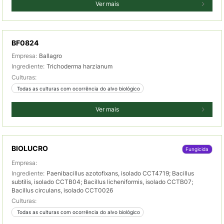
Ver mais
BF0824
Empresa:
Ballagro
Ingrediente:
Trichoderma harzianum
Culturas:
 Todas as culturas com ocorrência do alvo biológico
Ver mais
BIOLUCRO
Fungicida
Empresa:
Ingrediente:
Paenibacillus azotofixans, isolado CCT4719; Bacillus
subtilis, isolado CCTB04; Bacillus licheniformis, isolado CCTB07;
Bacillus circulans, isolado CCT0026
Culturas:
 Todas as culturas com ocorrência do alvo biológico