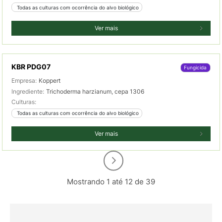
 Todas as culturas com ocorrência do alvo biológico
Ver mais
KBR PDG07
Fungicida
Empresa:
Koppert
Ingrediente:
Trichoderma harzianum, cepa 1306
Culturas:
 Todas as culturas com ocorrência do alvo biológico
Ver mais
Mostrando 1 até 12 de 39