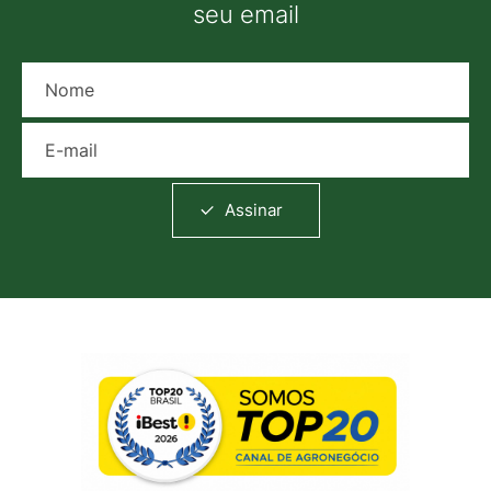
seu email
Nome
E-mail
Assinar