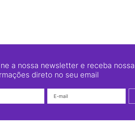
ine a nossa newsletter e receba nossas
ormações direto no seu email
Nome
E-mail