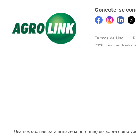
Conecte-se con
Termos de Uso
P
2026, Todos os direitos 
Usamos cookies para armazenar informações sobre como você 