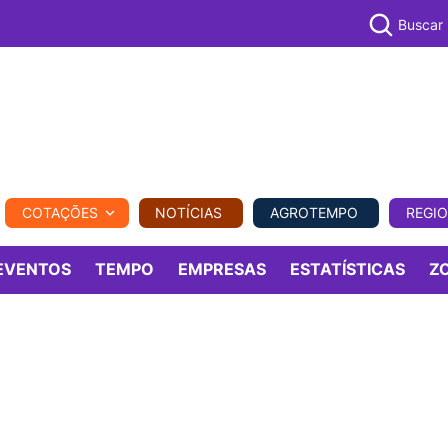
Buscar
PECUÁR
COTAÇÕES
NOTÍCIAS
AGROTEMPO
REGI
MPO
REGIONAL
COMERCIAL
AGROVIAGENS
EVENTOS
TEMPO
EMPRESAS
ESTATÍSTICAS
Z