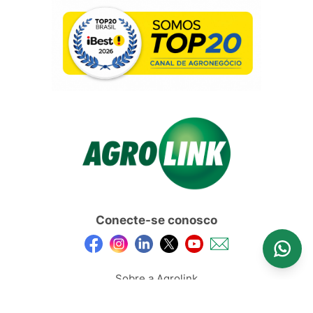
Conecte-se conosco
Sobre a Agrolink
Anuncie Aqui
Feed de Conteúdos