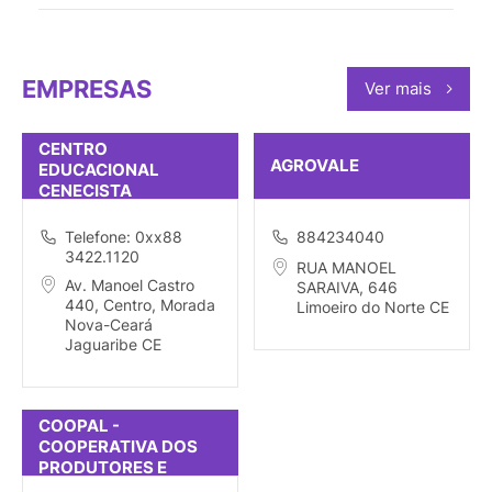
EMPRESAS
Ver mais
CENTRO
AGROVALE
EDUCACIONAL
CENECISTA
MONSENHOR TABOSA
Telefone: 0xx88
884234040
3422.1120
RUA MANOEL
Av. Manoel Castro
SARAIVA, 646
440, Centro, Morada
Limoeiro do Norte CE
Nova-Ceará
Jaguaribe CE
COOPAL -
COOPERATIVA DOS
PRODUTORES E
AGROPECUARISTAS