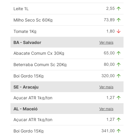
Leite 1L
Milho Seco Sc 60Kg
Tomate 1Kg
BA - Salvador
Ver mais
Abacate Comum Cx 30Kg
Beterraba Comum Sc 20Kg
Boi Gordo 15Kg
SE - Aracaju
Ver mais
Açucar ATR 1kg/ton
AL - Maceió
Ver mais
Açucar ATR 1kg/ton
Boi Gordo 15Kg