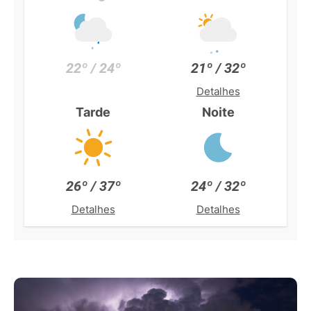
22º / 24º
21º / 32º
Detalhes
Tarde
Noite
26º / 37º
24º / 32º
Detalhes
Detalhes