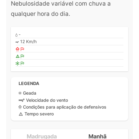
Nebulosidade variável com chuva a
qualquer hora do dia.
-
12 Km/h
LEGENDA
Geada
Velocidade do vento
Condições para aplicação de defensivos
Tempo severo
Madrugada
Manhã