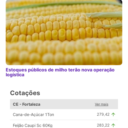
Estoques públicos de milho terão nova operação
logística
Cotações
CE - Fortaleza
Ver mais
Cana-de-Açúcar 1Ton
Feijão Caupi Sc 60Kg