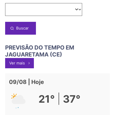
Buscar
PREVISÃO DO TEMPO EM
JAGUARETAMA (CE)
Ver mais
09/08 | Hoje
|
21°
37°