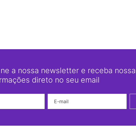
ine a nossa newsletter e receba nossas
ormações direto no seu email
Nome
E-mail