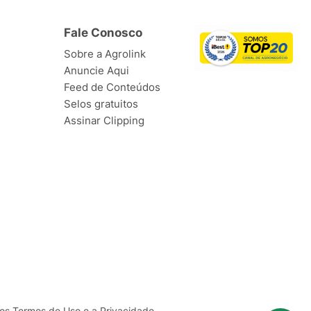
Fale Conosco
Sobre a Agrolink
Anuncie Aqui
Feed de Conteúdos
Selos gratuitos
Assinar Clipping
ssos Termos de
Uso
e a
Privacidade
.