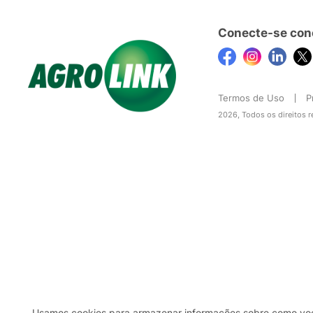
Conecte-se con
Termos de Uso
P
2026, Todos os direitos 
Usamos cookies para armazenar informações sobre como você 