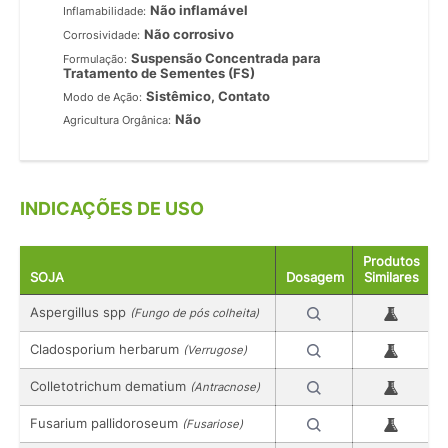
Não inflamável
Inflamabilidade:
Não corrosivo
Corrosividade:
Suspensão Concentrada para
Formulação:
Tratamento de Sementes (FS)
Sistêmico, Contato
Modo de Ação:
Não
Agricultura Orgânica:
INDICAÇÕES DE USO
Produtos
SOJA
Dosagem
Similares
Aspergillus spp
(Fungo de pós colheita)
Cladosporium herbarum
(Verrugose)
Colletotrichum dematium
(Antracnose)
Fusarium pallidoroseum
(Fusariose)