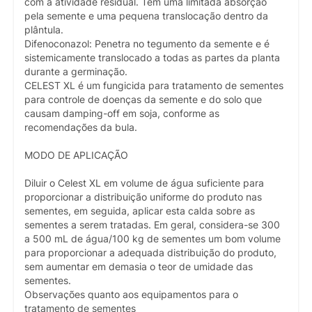
com a atividade residual. Tem uma limitada absorção
pela semente e uma pequena translocação dentro da
plântula.
Difenoconazol: Penetra no tegumento da semente e é
sistemicamente translocado a todas as partes da planta
durante a germinação.
CELEST XL é um fungicida para tratamento de sementes
para controle de doenças da semente e do solo que
causam damping-off em soja, conforme as
recomendações da bula.
MODO DE APLICAÇÃO
Diluir o Celest XL em volume de água suficiente para
proporcionar a distribuição uniforme do produto nas
sementes, em seguida, aplicar esta calda sobre as
sementes a serem tratadas. Em geral, considera-se 300
a 500 mL de água/100 kg de sementes um bom volume
para proporcionar a adequada distribuição do produto,
sem aumentar em demasia o teor de umidade das
sementes.
Observações quanto aos equipamentos para o
tratamento de sementes