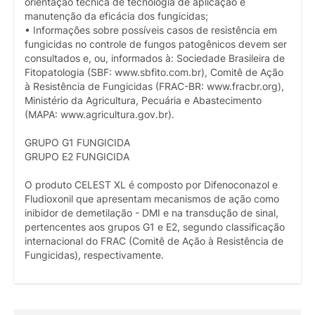
orientação técnica de tecnologia de aplicação e
manutenção da eficácia dos fungicidas;
• Informações sobre possíveis casos de resistência em
fungicidas no controle de fungos patogênicos devem ser
consultados e, ou, informados à: Sociedade Brasileira de
Fitopatologia (SBF: www.sbfito.com.br), Comitê de Ação
à Resistência de Fungicidas (FRAC-BR: www.fracbr.org),
Ministério da Agricultura, Pecuária e Abastecimento
(MAPA: www.agricultura.gov.br).
GRUPO G1 FUNGICIDA
GRUPO E2 FUNGICIDA
O produto CELEST XL é composto por Difenoconazol e
Fludioxonil que apresentam mecanismos de ação como
inibidor de demetilação - DMI e na transdução de sinal,
pertencentes aos grupos G1 e E2, segundo classificação
internacional do FRAC (Comitê de Ação à Resistência de
Fungicidas), respectivamente.