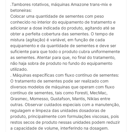
.Tambores rotativos, máquinas Amazone trans-mix e
betoneiras:
Colocar uma quantidade de sementes com peso
conhecido no interior do equipamento de tratamento e
adicionar a dose indicada do produto, agitando até se
obter a perfeita cobertura das sementes. O tempo de
mistura (agitação) é variável, em função de cada
equipamento e da quantidade de sementes e deve ser
suficiente para que todo o produto cubra uniformemente
as sementes. Atentar para que, no final do tratamento,
não haja sobra de produto no fundo do equipamento
utilizado.
. Máquinas específicas com fluxo contínuo de sementes:
O tratamento de sementes pode ser realizado com
diversos modelos de máquinas que operam com fluxo
contínuo de sementes, tais como Foresti, MecMac,
Grasmec, Momesso, Gustafson, Mantis, Niklas entre
outras. Observar cuidados especiais com a manutenção,
regulagem e limpeza das unidades dosadoras de
produto, principalmente com formulações viscosas, pois
restos secos de produto nessas unidades podem reduzir
a capacidade de volume, interferindo na dosagem.