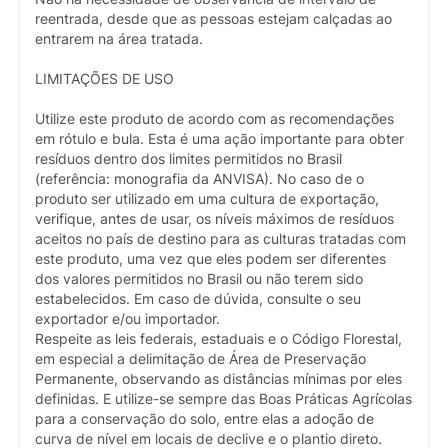
reentrada, desde que as pessoas estejam calçadas ao
entrarem na área tratada.
LIMITAÇÕES DE USO
Utilize este produto de acordo com as recomendações
em rótulo e bula. Esta é uma ação importante para obter
resíduos dentro dos limites permitidos no Brasil
(referência: monografia da ANVISA). No caso de o
produto ser utilizado em uma cultura de exportação,
verifique, antes de usar, os níveis máximos de resíduos
aceitos no país de destino para as culturas tratadas com
este produto, uma vez que eles podem ser diferentes
dos valores permitidos no Brasil ou não terem sido
estabelecidos. Em caso de dúvida, consulte o seu
exportador e/ou importador.
Respeite as leis federais, estaduais e o Código Florestal,
em especial a delimitação de Área de Preservação
Permanente, observando as distâncias mínimas por eles
definidas. E utilize-se sempre das Boas Práticas Agrícolas
para a conservação do solo, entre elas a adoção de
curva de nível em locais de declive e o plantio direto.