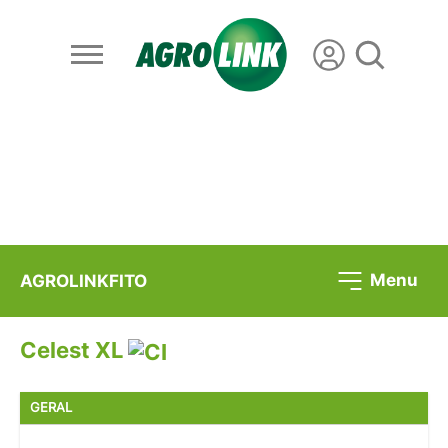
Menu
AGROLINKFITO
Celest XL
GERAL