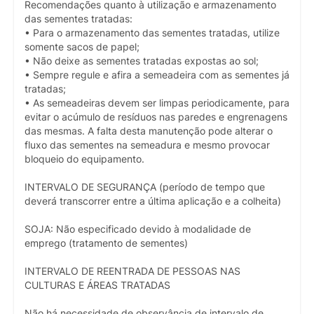
Recomendações quanto à utilização e armazenamento
das sementes tratadas:
• Para o armazenamento das sementes tratadas, utilize
somente sacos de papel;
• Não deixe as sementes tratadas expostas ao sol;
• Sempre regule e afira a semeadeira com as sementes já
tratadas;
• As semeadeiras devem ser limpas periodicamente, para
evitar o acúmulo de resíduos nas paredes e engrenagens
das mesmas. A falta desta manutenção pode alterar o
fluxo das sementes na semeadura e mesmo provocar
bloqueio do equipamento.
INTERVALO DE SEGURANÇA (período de tempo que
deverá transcorrer entre a última aplicação e a colheita)
SOJA: Não especificado devido à modalidade de
emprego (tratamento de sementes)
INTERVALO DE REENTRADA DE PESSOAS NAS
CULTURAS E ÁREAS TRATADAS
Não há necessidade de observância de intervalo de