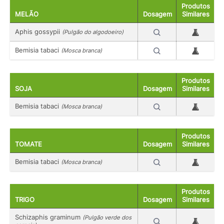
Produtos
MELÃO
Dosagem
Similares
Aphis gossypii
(Pulgão do algodoeiro)
Bemisia tabaci
(Mosca branca)
Produtos
SOJA
Dosagem
Similares
Bemisia tabaci
(Mosca branca)
Produtos
TOMATE
Dosagem
Similares
Bemisia tabaci
(Mosca branca)
Produtos
TRIGO
Dosagem
Similares
Schizaphis graminum
(Pulgão verde dos