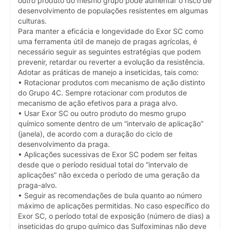
outro produto do mesmo grupo pode aumentar o risco de
desenvolvimento de populações resistentes em algumas
culturas.
Para manter a eficácia e longevidade do Exor SC como
uma ferramenta útil de manejo de pragas agrícolas, é
necessário seguir as seguintes estratégias que podem
prevenir, retardar ou reverter a evolução da resistência.
Adotar as práticas de manejo a inseticidas, tais como:
• Rotacionar produtos com mecanismo de ação distinto
do Grupo 4C. Sempre rotacionar com produtos de
mecanismo de ação efetivos para a praga alvo.
• Usar Exor SC ou outro produto do mesmo grupo
químico somente dentro de um “intervalo de aplicação”
(janela), de acordo com a duração do ciclo de
desenvolvimento da praga.
• Aplicações sucessivas de Exor SC podem ser feitas
desde que o período residual total do “intervalo de
aplicações” não exceda o período de uma geração da
praga-alvo.
• Seguir as recomendações de bula quanto ao número
máximo de aplicações permitidas. No caso específico do
Exor SC, o período total de exposição (número de dias) a
inseticidas do grupo químico das Sulfoximinas não deve