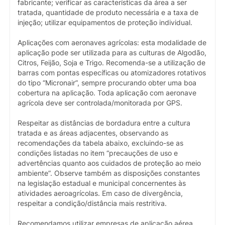
fabricante; verificar as características da área a ser
tratada, quantidade de produto necessária e a taxa de
injeção; utilizar equipamentos de proteção individual.
Aplicações com aeronaves agrícolas: esta modalidade de
aplicação pode ser utilizada para as culturas de Algodão,
Citros, Feijão, Soja e Trigo. Recomenda-se a utilização de
barras com pontas específicas ou atomizadores rotativos
do tipo “Micronair”, sempre procurando obter uma boa
cobertura na aplicação. Toda aplicação com aeronave
agrícola deve ser controlada/monitorada por GPS.
Respeitar as distâncias de bordadura entre a cultura
tratada e as áreas adjacentes, observando as
recomendações da tabela abaixo, excluindo-se as
condições listadas no item “precauções de uso e
advertências quanto aos cuidados de proteção ao meio
ambiente”. Observe também as disposições constantes
na legislação estadual e municipal concernentes às
atividades aeroagrícolas. Em caso de divergência,
respeitar a condição/distância mais restritiva.
Recomendamos utilizar empresas de aplicação aérea