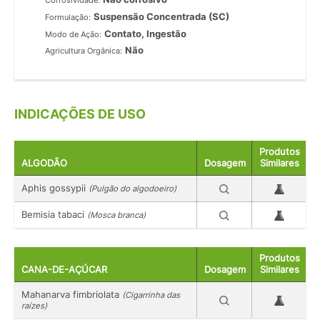
Corrosividade:
Suspensão Concentrada (SC)
Formulação:
Contato, Ingestão
Modo de Ação:
Não
Agricultura Orgânica:
INDICAÇÕES DE USO
Produtos
ALGODÃO
Dosagem
Similares
Aphis gossypii
(Pulgão do algodoeiro)
Bemisia tabaci
(Mosca branca)
Produtos
CANA-DE-AÇÚCAR
Dosagem
Similares
Mahanarva fimbriolata
(Cigarrinha das
raízes)