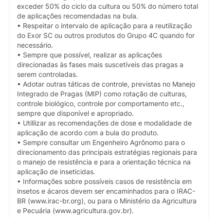
exceder 50% do ciclo da cultura ou 50% do número total
de aplicações recomendadas na bula.
• Respeitar o intervalo de aplicação para a reutilização
do Exor SC ou outros produtos do Grupo 4C quando for
necessário.
• Sempre que possível, realizar as aplicações
direcionadas às fases mais suscetíveis das pragas a
serem controladas.
• Adotar outras táticas de controle, previstas no Manejo
Integrado de Pragas (MIP) como rotação de culturas,
controle biológico, controle por comportamento etc.,
sempre que disponível e apropriado.
• Utillizar as recomendações de dose e modalidade de
aplicação de acordo com a bula do produto.
• Sempre consultar um Engenheiro Agrônomo para o
direcionamento das principais estratégias regionais para
o manejo de resistência e para a orientação técnica na
aplicação de inseticidas.
• Informações sobre possíveis casos de resistência em
insetos e ácaros devem ser encaminhados para o IRAC-
BR (www.irac-br.org), ou para o Ministério da Agricultura
e Pecuária (www.agricultura.gov.br).