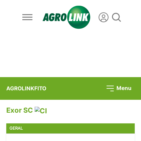
Menu
AGROLINKFITO
Exor SC
GERAL