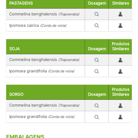
PASTAGENS
Dosagem
Similares
Commelina benghalensis
(Trapoeraba)
Ipomoea cairica
(Corda de viola)
Produtos
SOJA
Dosagem
Similares
Commelina benghalensis
(Trapoeraba)
Ipomoea grandifolia
(Corda de viola)
Produtos
SORGO
Dosagem
Similares
Commelina benghalensis
(Trapoeraba)
Ipomoea grandifolia
(Corda de viola)
EMBALAGENS