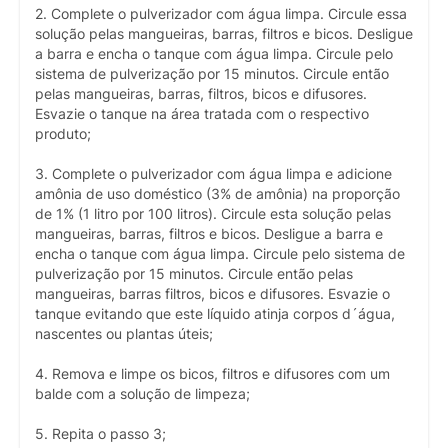
2. Complete o pulverizador com água limpa. Circule essa
solução pelas mangueiras, barras, filtros e bicos. Desligue
a barra e encha o tanque com água limpa. Circule pelo
sistema de pulverização por 15 minutos. Circule então
pelas mangueiras, barras, filtros, bicos e difusores.
Esvazie o tanque na área tratada com o respectivo
produto;
3. Complete o pulverizador com água limpa e adicione
amônia de uso doméstico (3% de amônia) na proporção
de 1% (1 litro por 100 litros). Circule esta solução pelas
mangueiras, barras, filtros e bicos. Desligue a barra e
encha o tanque com água limpa. Circule pelo sistema de
pulverização por 15 minutos. Circule então pelas
mangueiras, barras filtros, bicos e difusores. Esvazie o
tanque evitando que este líquido atinja corpos d´água,
nascentes ou plantas úteis;
4. Remova e limpe os bicos, filtros e difusores com um
balde com a solução de limpeza;
5. Repita o passo 3;