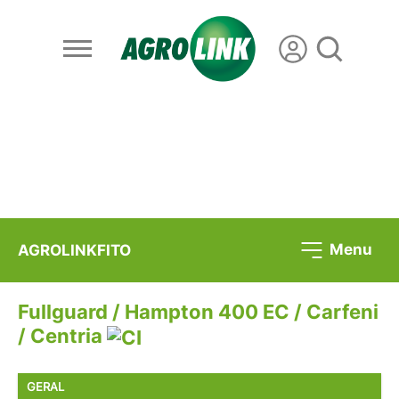
Menu
AGROLINKFITO
Fullguard / Hampton 400 EC / Carfeni
/ Centria
GERAL