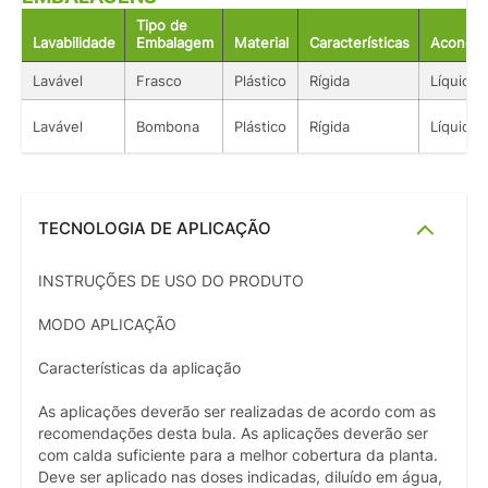
Tipo de
Lavabilidade
Embalagem
Material
Características
Acondic
Lavável
Frasco
Plástico
Rígida
Líquido
Lavável
Bombona
Plástico
Rígida
Líquido
TECNOLOGIA DE APLICAÇÃO
INSTRUÇÕES DE USO DO PRODUTO
MODO APLICAÇÃO
Características da aplicação
As aplicações deverão ser realizadas de acordo com as
recomendações desta bula. As aplicações deverão ser
com calda suficiente para a melhor cobertura da planta.
Deve ser aplicado nas doses indicadas, diluído em água,