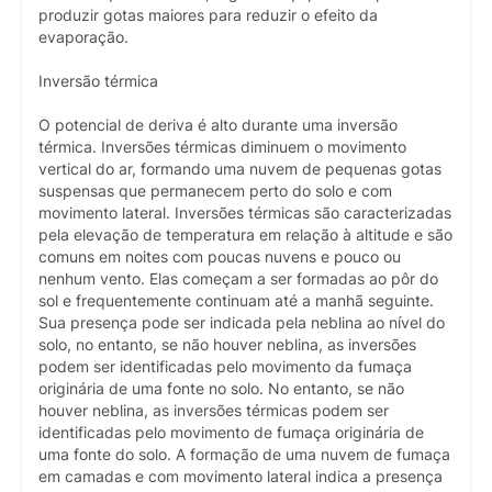
produzir gotas maiores para reduzir o efeito da
evaporação.
Inversão térmica
O potencial de deriva é alto durante uma inversão
térmica. Inversões térmicas diminuem o movimento
vertical do ar, formando uma nuvem de pequenas gotas
suspensas que permanecem perto do solo e com
movimento lateral. Inversões térmicas são caracterizadas
pela elevação de temperatura em relação à altitude e são
comuns em noites com poucas nuvens e pouco ou
nenhum vento. Elas começam a ser formadas ao pôr do
sol e frequentemente continuam até a manhã seguinte.
Sua presença pode ser indicada pela neblina ao nível do
solo, no entanto, se não houver neblina, as inversões
podem ser identificadas pelo movimento da fumaça
originária de uma fonte no solo. No entanto, se não
houver neblina, as inversões térmicas podem ser
identificadas pelo movimento de fumaça originária de
uma fonte do solo. A formação de uma nuvem de fumaça
em camadas e com movimento lateral indica a presença