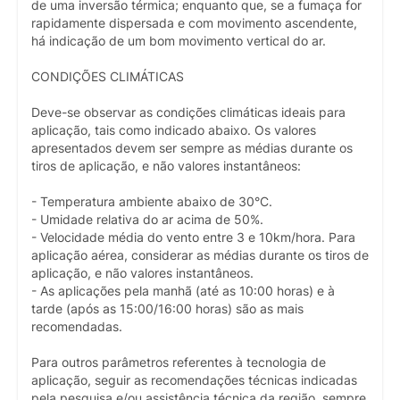
de uma inversão térmica; enquanto que, se a fumaça for
rapidamente dispersada e com movimento ascendente,
há indicação de um bom movimento vertical do ar.
CONDIÇÕES CLIMÁTICAS
Deve-se observar as condições climáticas ideais para
aplicação, tais como indicado abaixo. Os valores
apresentados devem ser sempre as médias durante os
tiros de aplicação, e não valores instantâneos:
- Temperatura ambiente abaixo de 30°C.
- Umidade relativa do ar acima de 50%.
- Velocidade média do vento entre 3 e 10km/hora. Para
aplicação aérea, considerar as médias durante os tiros de
aplicação, e não valores instantâneos.
- As aplicações pela manhã (até as 10:00 horas) e à
tarde (após as 15:00/16:00 horas) são as mais
recomendadas.
Para outros parâmetros referentes à tecnologia de
aplicação, seguir as recomendações técnicas indicadas
pela pesquisa e/ou assistência técnica da região, sempre