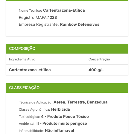
Carfentrazona-Etílica
Nome Técnico:
Registro MAPA:
1223
Empresa Registrante:
Rainbow Defensivos
COMPOSIÇÃO
Ingrediente Ativo
Concentração
Carfentrazona-etílica
400 g/L
CLASSIFICAÇÃO
Aérea, Terrestre, Benzedura
Técnica de Aplicação:
Herbicida
Classe Agronômica:
4 - Produto Pouco Tóxico
Toxicológica:
II - Produto muito perigoso
Ambiental:
Não inflamável
Inflamabilidade: