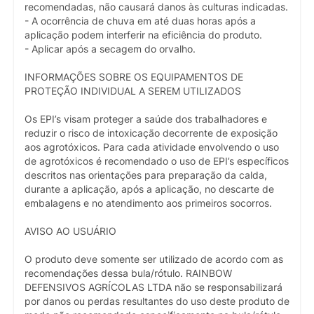
recomendadas, não causará danos às culturas indicadas.
- A ocorrência de chuva em até duas horas após a
aplicação podem interferir na eficiência do produto.
- Aplicar após a secagem do orvalho.
INFORMAÇÕES SOBRE OS EQUIPAMENTOS DE
PROTEÇÃO INDIVIDUAL A SEREM UTILIZADOS
Os EPI’s visam proteger a saúde dos trabalhadores e
reduzir o risco de intoxicação decorrente de exposição
aos agrotóxicos. Para cada atividade envolvendo o uso
de agrotóxicos é recomendado o uso de EPI’s específicos
descritos nas orientações para preparação da calda,
durante a aplicação, após a aplicação, no descarte de
embalagens e no atendimento aos primeiros socorros.
AVISO AO USUÁRIO
O produto deve somente ser utilizado de acordo com as
recomendações dessa bula/rótulo. RAINBOW
DEFENSIVOS AGRÍCOLAS LTDA não se responsabilizará
por danos ou perdas resultantes do uso deste produto de