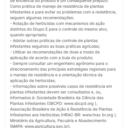
de eficiência do produto e um consequente prejuízo.
Como prática de manejo de resistência de plantas
infestantes e para evitar os problemas com a resistência,
seguem algumas recomendações:
- Rotação de herbicidas com mecanismos de ação
distintos do Grupo E para o controle do mesmo alvo,
quando apropriado;
- Adotar outras práticas de controle de plantas
infestantes seguindo as boas práticas agrícolas;
- Utilizar as recomendações de dose e modo de
aplicação de acordo com a bula do produto;
- Sempre consultar um engenheiro agrônomo para o
direcionamento das principais estratégias regionais para
o manejo de resistência e a orientação técnica da
aplicação de herbicidas;
- Informações sobre possíveis casos de resistência em
plantas infestantes devem ser consultados e, ou,
informados à: Sociedade Brasileira da Ciência das
Plantas Infestantes (SBCPD: www.sbcpd.org ),
Associação Brasileira de Ação à Resistência de Plantas
Infestantes aos Herbicidas (HRAC-BR: www.hrac br.org ),
Ministério da Agricultura, Pecuária e Abastecimento
(MAPA: www.agricultura.gov.br).