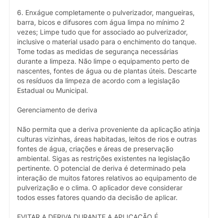
6. Enxágue completamente o pulverizador, mangueiras,
barra, bicos e difusores com água limpa no mínimo 2
vezes; Limpe tudo que for associado ao pulverizador,
inclusive o material usado para o enchimento do tanque.
Tome todas as medidas de segurança necessárias
durante a limpeza. Não limpe o equipamento perto de
nascentes, fontes de água ou de plantas úteis. Descarte
os resíduos da limpeza de acordo com a legislação
Estadual ou Municipal.
Gerenciamento de deriva
Não permita que a deriva proveniente da aplicação atinja
culturas vizinhas, áreas habitadas, leitos de rios e outras
fontes de água, criações e áreas de preservação
ambiental. Sigas as restrições existentes na legislação
pertinente. O potencial de deriva é determinado pela
interação de muitos fatores relativos ao equipamento de
pulverização e o clima. O aplicador deve considerar
todos esses fatores quando da decisão de aplicar.
EVITAR A DERIVA DURANTE A APLICAÇÃO É