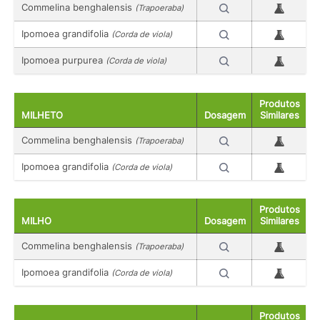
Commelina benghalensis
(Trapoeraba)
Ipomoea grandifolia
(Corda de viola)
Ipomoea purpurea
(Corda de viola)
Produtos
MILHETO
Dosagem
Similares
Commelina benghalensis
(Trapoeraba)
Ipomoea grandifolia
(Corda de viola)
Produtos
MILHO
Dosagem
Similares
Commelina benghalensis
(Trapoeraba)
Ipomoea grandifolia
(Corda de viola)
Produtos