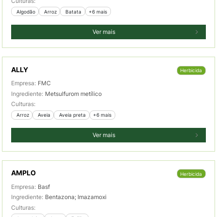
Culturas:
 Algodão
 Arroz
 Batata
+6 mais
Ver mais
ALLY
Herbicida
Empresa:
FMC
Ingrediente:
Metsulfurom metílico
Culturas:
 Arroz
 Aveia
 Aveia preta
+6 mais
Ver mais
AMPLO
Herbicida
Empresa:
Basf
Ingrediente:
Bentazona; Imazamoxi
Culturas: