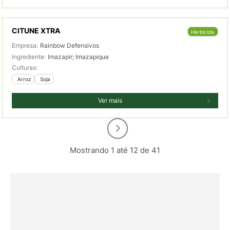
CITUNE XTRA
Herbicida
Empresa:
Rainbow Defensivos
Ingrediente:
Imazapir; Imazapique
Culturas:
 Arroz
 Soja
Ver mais
Mostrando 1 até 12 de 41