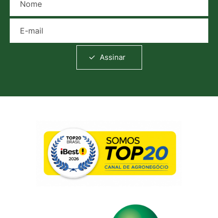
E-mail
Assinar