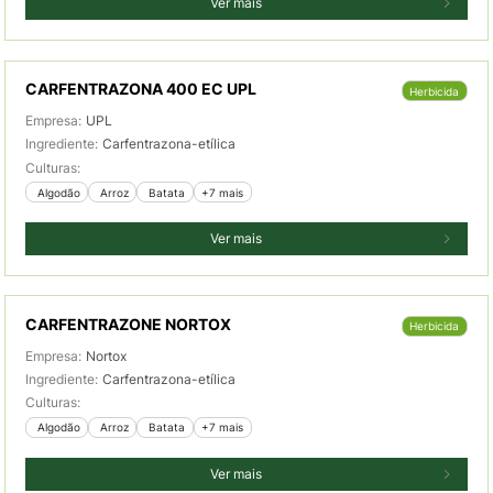
Ver mais
CARFENTRAZONA 400 EC UPL
Herbicida
Empresa:
UPL
Ingrediente:
Carfentrazona-etílica
Culturas:
 Algodão
 Arroz
 Batata
+7 mais
Ver mais
CARFENTRAZONE NORTOX
Herbicida
Empresa:
Nortox
Ingrediente:
Carfentrazona-etílica
Culturas:
 Algodão
 Arroz
 Batata
+7 mais
Ver mais