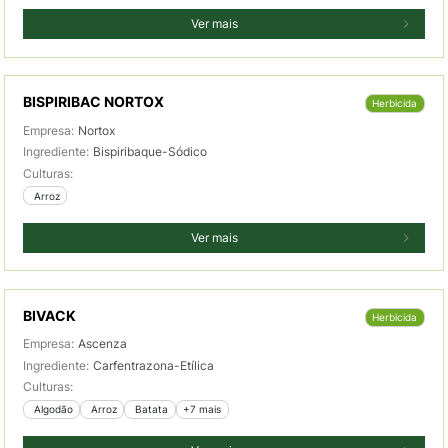
Ver mais
BISPIRIBAC NORTOX
Herbicida
Empresa:
Nortox
Ingrediente:
Bispiribaque-Sódico
Culturas:
 Arroz
Ver mais
BIVACK
Herbicida
Empresa:
Ascenza
Ingrediente:
Carfentrazona-Etílica
Culturas:
 Algodão
 Arroz
 Batata
+7 mais