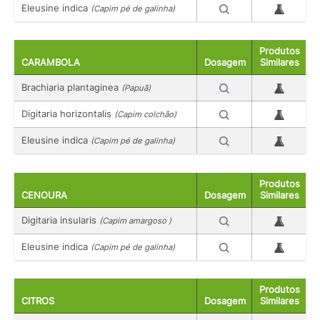
Eleusine indica
(Capim pé de galinha)
Produtos
CARAMBOLA
Dosagem
Similares
Brachiaria plantaginea
(Papuã)
Digitaria horizontalis
(Capim colchão)
Eleusine indica
(Capim pé de galinha)
Produtos
CENOURA
Dosagem
Similares
Digitaria insularis
(Capim amargoso )
Eleusine indica
(Capim pé de galinha)
Produtos
CITROS
Dosagem
Similares