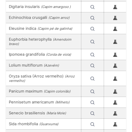
Digitaria insularis
(Capim amargoso )
Echinochloa crusgalli
(Capim arroz)
Eleusine indica
(Capim pé de galinha)
Euphorbia heterophylla
(Amendoim
bravo)
Ipomoea grandifolia
(Corda de viola)
Lolium multiflorum
(Azevém)
Oryza sativa (Arroz vermelho)
(Arroz
vermelho)
Panicum maximum
(Capim colonião)
Pennisetum americanum
(Milheto)
Senecio brasiliensis
(Maria Mole)
Sida rhombifolia
(Guanxuma)