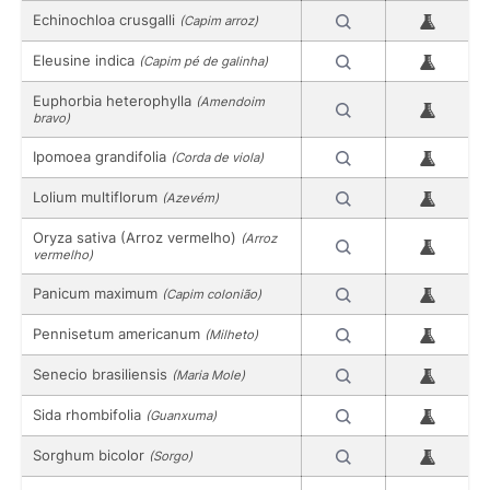
Echinochloa crusgalli
(Capim arroz)
Eleusine indica
(Capim pé de galinha)
Euphorbia heterophylla
(Amendoim
bravo)
Ipomoea grandifolia
(Corda de viola)
Lolium multiflorum
(Azevém)
Oryza sativa (Arroz vermelho)
(Arroz
vermelho)
Panicum maximum
(Capim colonião)
Pennisetum americanum
(Milheto)
Senecio brasiliensis
(Maria Mole)
Sida rhombifolia
(Guanxuma)
Sorghum bicolor
(Sorgo)