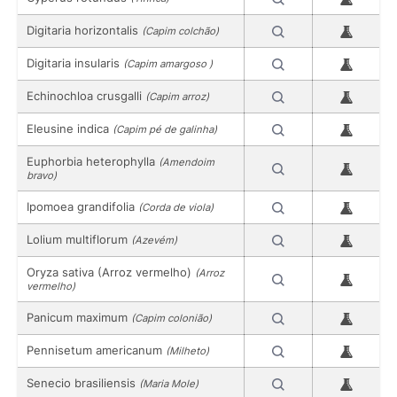
Digitaria horizontalis
(Capim colchão)
Digitaria insularis
(Capim amargoso )
Echinochloa crusgalli
(Capim arroz)
Eleusine indica
(Capim pé de galinha)
Euphorbia heterophylla
(Amendoim
bravo)
Ipomoea grandifolia
(Corda de viola)
Lolium multiflorum
(Azevém)
Oryza sativa (Arroz vermelho)
(Arroz
vermelho)
Panicum maximum
(Capim colonião)
Pennisetum americanum
(Milheto)
Senecio brasiliensis
(Maria Mole)