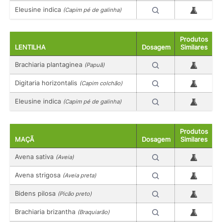
Eleusine indica
(Capim pé de galinha)
Produtos
LENTILHA
Dosagem
Similares
Brachiaria plantaginea
(Papuã)
Digitaria horizontalis
(Capim colchão)
Eleusine indica
(Capim pé de galinha)
Produtos
MAÇÃ
Dosagem
Similares
Avena sativa
(Aveia)
Avena strigosa
(Aveia preta)
Bidens pilosa
(Picão preto)
Brachiaria brizantha
(Braquiarão)