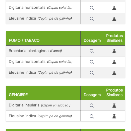
Digitaria horizontalis
(Capim colchão)
Eleusine indica
(Capim pé de galinha)
Produtos
FUMO / TABACO
Dosagem
Similares
Brachiaria plantaginea
(Papuã)
Digitaria horizontalis
(Capim colchão)
Eleusine indica
(Capim pé de galinha)
Produtos
GENGIBRE
Dosagem
Similares
Digitaria insularis
(Capim amargoso )
Eleusine indica
(Capim pé de galinha)