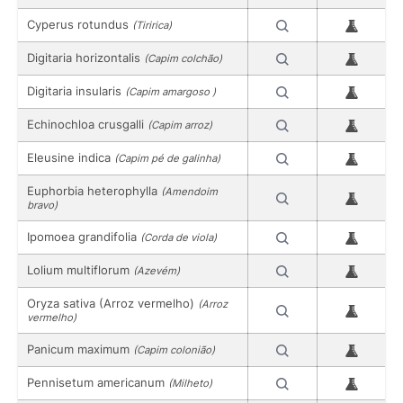
Cyperus rotundus
(Tiririca)
Digitaria horizontalis
(Capim colchão)
Digitaria insularis
(Capim amargoso )
Echinochloa crusgalli
(Capim arroz)
Eleusine indica
(Capim pé de galinha)
Euphorbia heterophylla
(Amendoim
bravo)
Ipomoea grandifolia
(Corda de viola)
Lolium multiflorum
(Azevém)
Oryza sativa (Arroz vermelho)
(Arroz
vermelho)
Panicum maximum
(Capim colonião)
Pennisetum americanum
(Milheto)