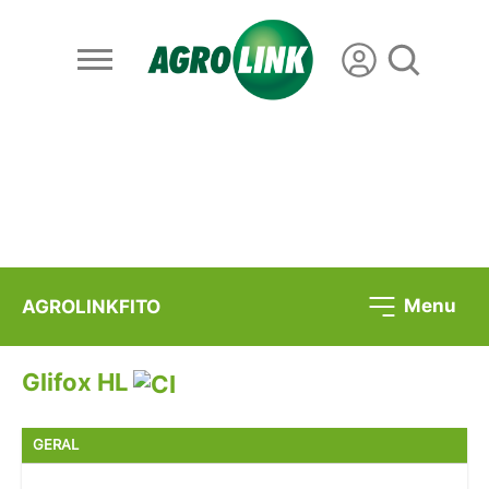
Menu
AGROLINKFITO
Glifox HL
GERAL