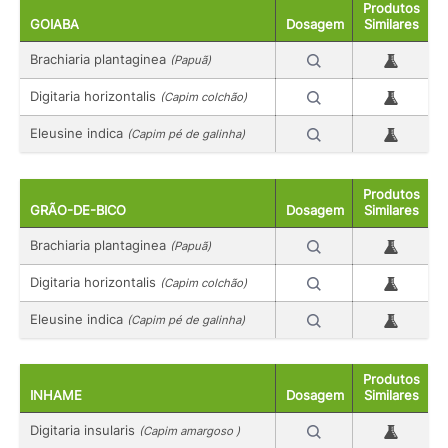
Produtos
GOIABA
Dosagem
Similares
Brachiaria plantaginea
(Papuã)
Digitaria horizontalis
(Capim colchão)
Eleusine indica
(Capim pé de galinha)
Produtos
GRÃO-DE-BICO
Dosagem
Similares
Brachiaria plantaginea
(Papuã)
Digitaria horizontalis
(Capim colchão)
Eleusine indica
(Capim pé de galinha)
Produtos
INHAME
Dosagem
Similares
Digitaria insularis
(Capim amargoso )