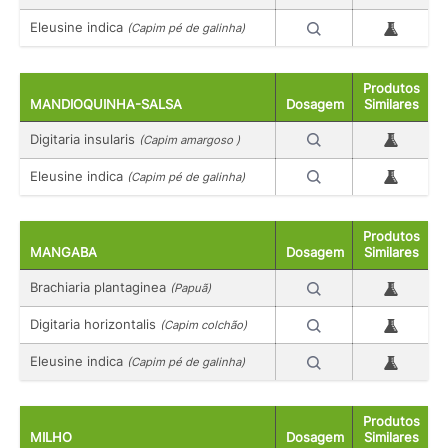
Eleusine indica
(Capim pé de galinha)
Produtos
MANDIOQUINHA-SALSA
Dosagem
Similares
Digitaria insularis
(Capim amargoso )
Eleusine indica
(Capim pé de galinha)
Produtos
MANGABA
Dosagem
Similares
Brachiaria plantaginea
(Papuã)
Digitaria horizontalis
(Capim colchão)
Eleusine indica
(Capim pé de galinha)
Produtos
MILHO
Dosagem
Similares