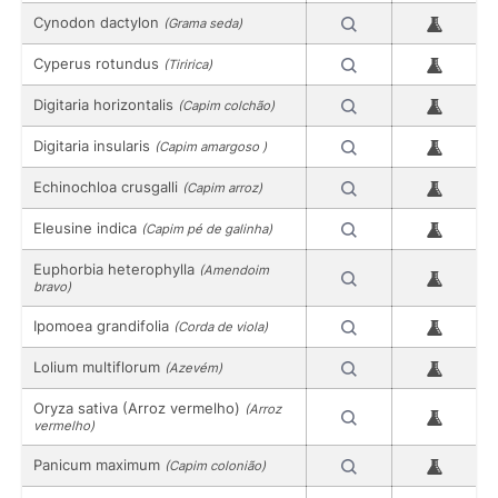
Cynodon dactylon
(Grama seda)
Cyperus rotundus
(Tiririca)
Digitaria horizontalis
(Capim colchão)
Digitaria insularis
(Capim amargoso )
Echinochloa crusgalli
(Capim arroz)
Eleusine indica
(Capim pé de galinha)
Euphorbia heterophylla
(Amendoim
bravo)
Ipomoea grandifolia
(Corda de viola)
Lolium multiflorum
(Azevém)
Oryza sativa (Arroz vermelho)
(Arroz
vermelho)
Panicum maximum
(Capim colonião)