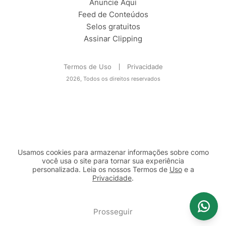
Anuncie Aqui
Feed de Conteúdos
Selos gratuitos
Assinar Clipping
Termos de Uso
Privacidade
2026, Todos os direitos reservados
Usamos cookies para armazenar informações sobre como
você usa o site para tornar sua experiência
personalizada. Leia os nossos Termos de
Uso
e a
Privacidade
.
2b98f7e1-9590-46d7-af32-2c8a921a53c7
Prosseguir