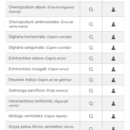
Chenopodium album
(Erva formigueira
branca)
Chenopodium ambrosioides
(Erva de
santa maria)
Digitaria horizontalis
(Capim colchão)
Digitaria sanguinalis
(Capim colchão)
Echinochloa colona
(Capim arroz)
Echinochloa crusgalli
(Capim arroz)
Eleusine indica
(Capim pé de galinha)
Galinsoga parviflora
(Picão branco)
Heteranthera reniformis
(Água pé
mirim)
Mollugo verticillata
(Capim tapete)
Oryza sativa (Arroz vermelho)
(Arroz