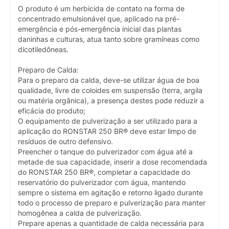
O produto é um herbicida de contato na forma de
concentrado emulsionável que, aplicado na pré-
emergência e pós-emergência inicial das plantas
daninhas e culturas, atua tanto sobre gramíneas como
dicotiledôneas.
Preparo de Calda:
Para o preparo da calda, deve-se utilizar água de boa
qualidade, livre de coloides em suspensão (terra, argila
ou matéria orgânica), a presença destes pode reduzir a
eficácia do produto;
O equipamento de pulverização a ser utilizado para a
aplicação do RONSTAR 250 BR® deve estar limpo de
resíduos de outro defensivo.
Preencher o tanque do pulverizador com água até a
metade de sua capacidade, inserir a dose recomendada
do RONSTAR 250 BR®, completar a capacidade do
reservatório do pulverizador com água, mantendo
sempre o sistema em agitação e retorno ligado durante
todo o processo de preparo e pulverização para manter
homogênea a calda de pulverização.
Prepare apenas a quantidade de calda necessária para