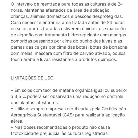
O intervalo de reentrada para todas as culturas é de 24
horas. Mantenha afastados da área de aplicação
crianças, animais domésticos e pessoas desprotegidas.
Caso necessite entrar na área tratada antes de 24 horas
ou se as partes tratadas estiverem úmidas, use macacão
de algodão com tratamento hidrorrepelente com mangas
compridas passando por cima do punho das luvas e as
pernas das calças por cima das botas, botas de borracha
com meias, máscara com filtro de carvão ativado, óculos,
touca árabe e luvas resistentes a produtos químicos.
LIMITAÇÕES DE USO
• Em solos com teor de matéria orgânica igual ou superior
a 3,5 % poderá ser observada uma redução no controle
das plantas infestantes.
• Utilizar sempre empresas certificadas pela Certificação
Aeroagrícola Sustentável (CAS) para realizar a aplicação
aérea.
• Nas doses recomendadas o produto não causa
fitotoxicidade prejudicial às culturas registradas.