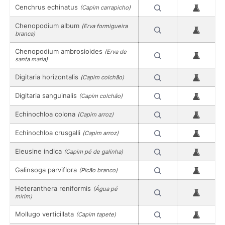
Cenchrus echinatus
(Capim carrapicho)
Chenopodium album
(Erva formigueira
branca)
Chenopodium ambrosioides
(Erva de
santa maria)
Digitaria horizontalis
(Capim colchão)
Digitaria sanguinalis
(Capim colchão)
Echinochloa colona
(Capim arroz)
Echinochloa crusgalli
(Capim arroz)
Eleusine indica
(Capim pé de galinha)
Galinsoga parviflora
(Picão branco)
Heteranthera reniformis
(Água pé
mirim)
Mollugo verticillata
(Capim tapete)