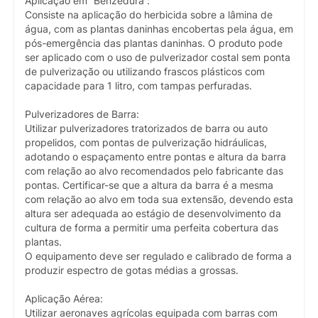
Aplicação em “Benzedura”:
Consiste na aplicação do herbicida sobre a lâmina de
água, com as plantas daninhas encobertas pela água, em
pós-emergência das plantas daninhas. O produto pode
ser aplicado com o uso de pulverizador costal sem ponta
de pulverização ou utilizando frascos plásticos com
capacidade para 1 litro, com tampas perfuradas.
Pulverizadores de Barra:
Utilizar pulverizadores tratorizados de barra ou auto
propelidos, com pontas de pulverização hidráulicas,
adotando o espaçamento entre pontas e altura da barra
com relação ao alvo recomendados pelo fabricante das
pontas. Certificar-se que a altura da barra é a mesma
com relação ao alvo em toda sua extensão, devendo esta
altura ser adequada ao estágio de desenvolvimento da
cultura de forma a permitir uma perfeita cobertura das
plantas.
O equipamento deve ser regulado e calibrado de forma a
produzir espectro de gotas médias a grossas.
Aplicação Aérea:
Utilizar aeronaves agrícolas equipada com barras com