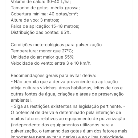
Volume de calda: 30-40 L/ha;
Tamanho de gotas: média-grossa;
Cobertura mínima: 40 gotas/cm²;
Altura de voo: 3 metros;
Faixa de aplicação: 15-18 metros;
Distribuição das pontas: 65%.
Condições metereológicas para pulverização
Temperatura: menor que 27°C;
Umidade do ar: maior que 55%;
Velocidade do vento: entre 3 e 10 km/h.
Recomendações gerais para evitar deriva:
- Não permita que a deriva proveniente da aplicação
atinja culturas vizinhas, áreas habitadas, leitos de rios e
outras fontes de água, criações e áreas de preservação
ambiental.
- Siga as restrições existentes na legislação pertinente. -
O potencial de deriva é determinado pela interação de
muitos fatores relativos ao equipamento de pulverização
(independente dos equipamentos utilizados para a
pulverização, o tamanho das gotas é um dos fatores mais
importantes para evitar a deriva) e ao clima (velocidade