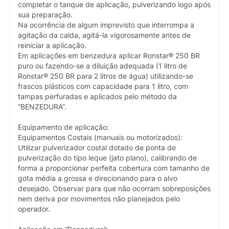
completar o tanque de aplicação, pulverizando logo após
sua preparação.
Na ocorrência de algum imprevisto que interrompa a
agitação da calda, agitá-la vigorosamente antes de
reiniciar a aplicação.
Em aplicações em benzedura aplicar Ronstar® 250 BR
puro ou fazendo-se a diluição adequada (1 litro de
Ronstar® 250 BR para 2 litros de água) utilizando-se
frascos plásticos com capacidade para 1 litro, com
tampas perfuradas e aplicados pelo método da
“BENZEDURA”.
Equipamento de aplicação:
Equipamentos Costais (manuais ou motorizados):
Utilizar pulverizador costal dotado de ponta de
pulverização do tipo leque (jato plano), calibrando de
forma a proporcionar perfeita cobertura com tamanho de
gota média a grossa e direcionando para o alvo
desejado. Observar para que não ocorram sobreposições
nem deriva por movimentos não planejados pelo
operador.