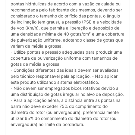
pontas hidráulicas de acordo com a vazão calculada ou
recomendada pelo fabricante dos mesmos, devendo ser
considerado o tamanho do orifício das pontas, o ângulo
de inclinação (em graus), a pressão (PSI) e a velocidade
de voo (Km/h), que permita a liberação e deposição de
uma densidade mínima de 40 gotas/cm² e uma cobertura
de pulverização uniforme, adotando classe de gotas que
variam de média a grossa.
- Utilize pontas e pressão adequadas para produzir uma
cobertura de pulverização uniforme com tamanhos de
gotas de média a grossa.
- Condições diferentes das ideais devem ser avaliadas
pelo técnico responsável pela aplicação. - Não aplicar
este produto utilizando sistema eletrostático.
- Não devem ser empregados bicos rotativos devido a
uma distribuição de gotas irregular no alvo de deposição.
- Para a aplicação aérea, a distância entre as pontas na
barra não deve exceder 75% do comprimento do
diâmetro do rotor (ou envergadura), preferencialmente
utilizar 65% do comprimento do diâmetro do rotor (ou
envergadura) no limite da bordadura.