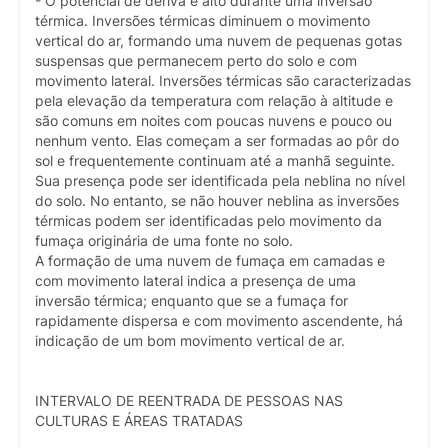
- O potencial de deriva é alto durante uma inversão
térmica. Inversões térmicas diminuem o movimento
vertical do ar, formando uma nuvem de pequenas gotas
suspensas que permanecem perto do solo e com
movimento lateral. Inversões térmicas são caracterizadas
pela elevação da temperatura com relação à altitude e
são comuns em noites com poucas nuvens e pouco ou
nenhum vento. Elas começam a ser formadas ao pôr do
sol e frequentemente continuam até a manhã seguinte.
Sua presença pode ser identificada pela neblina no nível
do solo. No entanto, se não houver neblina as inversões
térmicas podem ser identificadas pelo movimento da
fumaça originária de uma fonte no solo.
A formação de uma nuvem de fumaça em camadas e
com movimento lateral indica a presença de uma
inversão térmica; enquanto que se a fumaça for
rapidamente dispersa e com movimento ascendente, há
indicação de um bom movimento vertical de ar.
INTERVALO DE REENTRADA DE PESSOAS NAS
CULTURAS E ÁREAS TRATADAS