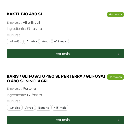
BAKTI-BIO 480 SL
Herbicida
Empresa:
AllierBrasil
Ingrediente:
Glifosato
Culturas:
 Algodão
 Ameixa
 Arroz
+18 mais
Ver mais
BARIS / GLIFOSATO 480 SL PERTERRA / GLIFOSAT
Herbicida
O 480 SL SINO-AGRI
Empresa:
Perterra
Ingrediente:
Glifosato
Culturas:
 Ameixa
 Arroz
 Banana
+15 mais
Ver mais