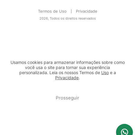
Termos de Uso
Privacidade
2026, Todos os direitos reservados
Usamos cookies para armazenar informações sobre como
você usa o site para tornar sua experiência
personalizada. Leia os nossos Termos de
Uso
e a
Privacidade
.
2b98f7e1-9590-46d7-af32-2c8a921a53c7
Prosseguir