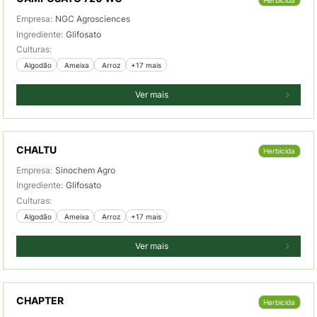
Empresa:
NGC Agrosciences
Ingrediente:
Glifosato
Culturas:
 Algodão
 Ameixa
 Arroz
+17 mais
Ver mais
CHALTU
Herbicida
Empresa:
Sinochem Agro
Ingrediente:
Glifosato
Culturas:
 Algodão
 Ameixa
 Arroz
+17 mais
Ver mais
CHAPTER
Herbicida