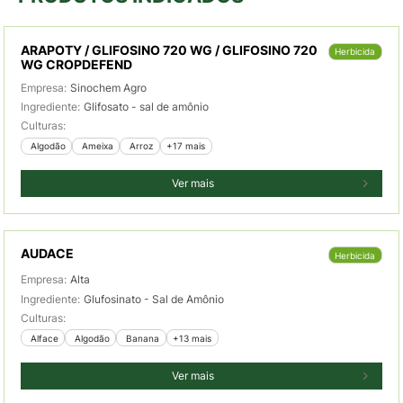
ARAPOTY / GLIFOSINO 720 WG / GLIFOSINO 720
Herbicida
WG CROPDEFEND
Empresa:
Sinochem Agro
Ingrediente:
Glifosato - sal de amônio
Culturas:
 Algodão
 Ameixa
 Arroz
+17 mais
Ver mais
AUDACE
Herbicida
Empresa:
Alta
Ingrediente:
Glufosinato - Sal de Amônio
Culturas:
 Alface
 Algodão
 Banana
+13 mais
Ver mais