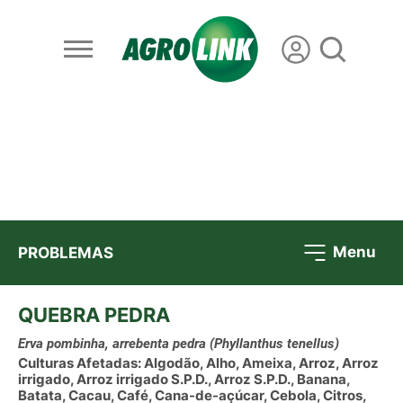
Menu
PROBLEMAS
QUEBRA PEDRA
Erva pombinha, arrebenta pedra
(Phyllanthus tenellus)
Culturas Afetadas: Algodão, Alho, Ameixa, Arroz, Arroz
irrigado, Arroz irrigado S.P.D., Arroz S.P.D., Banana,
Batata, Cacau, Café, Cana-de-açúcar, Cebola, Citros,