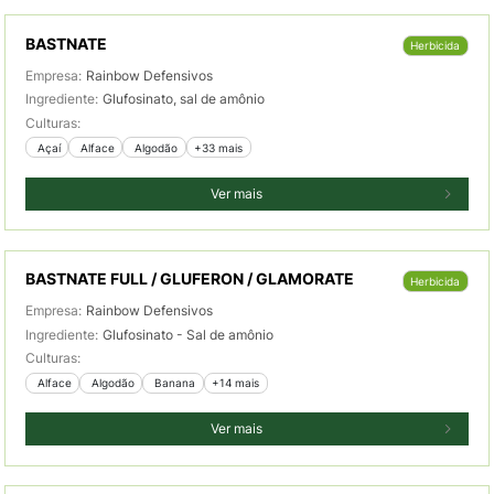
BASTNATE
Herbicida
Empresa:
Rainbow Defensivos
Ingrediente:
Glufosinato, sal de amônio
Culturas:
 Açaí
 Alface
 Algodão
+33 mais
Ver mais
BASTNATE FULL / GLUFERON / GLAMORATE
Herbicida
Empresa:
Rainbow Defensivos
Ingrediente:
Glufosinato - Sal de amônio
Culturas:
 Alface
 Algodão
 Banana
+14 mais
Ver mais