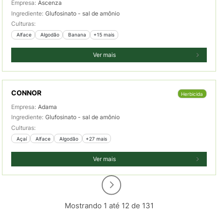
Empresa:
Ascenza
Ingrediente:
Glufosinato - sal de amônio
Culturas:
 Alface
 Algodão
 Banana
+15 mais
Ver mais
CONNOR
Herbicida
Empresa:
Adama
Ingrediente:
Glufosinato - sal de amônio
Culturas:
 Açaí
 Alface
 Algodão
+27 mais
Ver mais
Mostrando 1 até 12 de 131