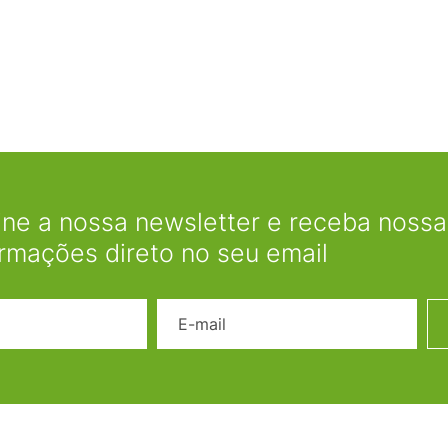
ine a nossa newsletter e receba nossas
ormações direto no seu email
Nome
E-mail