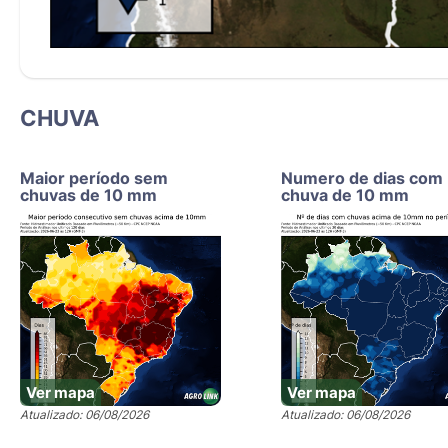
CHUVA
Maior período sem
Numero de dias com
chuvas de 10 mm
chuva de 10 mm
Ver mapa
Ver mapa
Atualizado: 06/08/2026
Atualizado: 06/08/2026