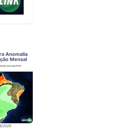
ra Anomalia
ação Mensal
08/2026