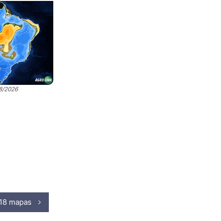
08/2026
 18 mapas