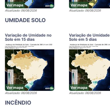
Ver mapa
Ver mapa
Atualizado: 06/08/2026
Atualizado: 06/08/2026
UMIDADE SOLO
Variação de Umidade no
Variação de Umidade
Solo em 15 dias
Solo em 5 dias
Ver mapa
Ver mapa
Atualizado: 06/08/2026
Atualizado: 06/08/2026
INCÊNDIO