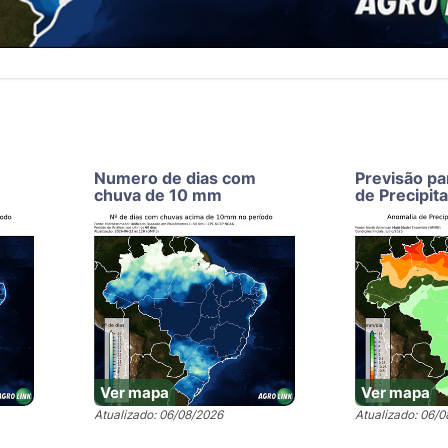
Numero de dias com
Previsão pa
chuva de 10 mm
de Precipit
Ver mapa
Ver mapa
Atualizado: 06/08/2026
Atualizado: 06/