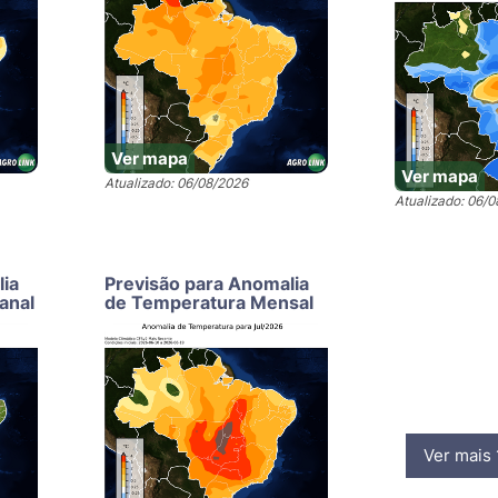
Ver mapa
Ver mapa
Atualizado: 06/08/2026
Atualizado: 06/
lia
Previsão para Anomalia
anal
de Temperatura Mensal
Ver mais