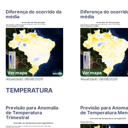
Diferença do ocorrido da
Diferença do ocorrid
média
média
Ver mapa
Ver mapa
Atualizado: 06/08/2026
Atualizado: 06/08/2026
TEMPERATURA
Previsão para Anomalia
Previsão para Anoma
de Temperatura
de Temperatura Men
Trimestral