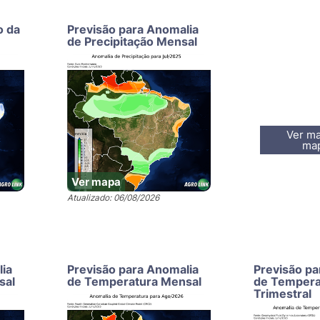
o da
Previsão para Anomalia
de Precipitação Mensal
Ver ma
ma
Ver mapa
Atualizado: 06/08/2026
lia
Previsão para Anomalia
Previsão pa
sal
de Temperatura Mensal
de Tempera
Trimestral