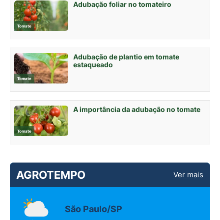
Adubação foliar no tomateiro
Tomate
Adubação de plantio em tomate
estaqueado
Tomate
A importância da adubação no tomate
Tomate
AGROTEMPO
Ver mais
São Paulo/SP