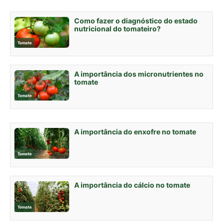
Como fazer o diagnóstico do estado
nutricional do tomateiro?
Tomate
A importância dos micronutrientes no
tomate
Tomate
A importância do enxofre no tomate
Tomate
A importância do cálcio no tomate
Tomate