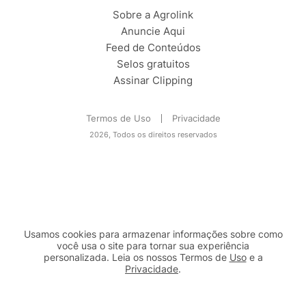
Sobre a Agrolink
Anuncie Aqui
Feed de Conteúdos
Selos gratuitos
Assinar Clipping
Termos de Uso
Privacidade
2026, Todos os direitos reservados
Usamos cookies para armazenar informações sobre como
você usa o site para tornar sua experiência
personalizada. Leia os nossos Termos de
Uso
e a
Privacidade
.
2b98f7e1-9590-46d7-af32-2c8a921a53c7