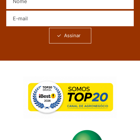
E-mail
Assinar