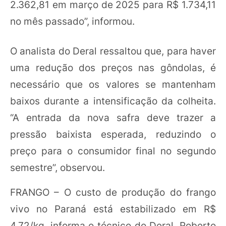
2.362,81 em março de 2025 para R$ 1.734,11
no mês passado”, informou.
O analista do Deral ressaltou que, para haver
uma redução dos preços nas gôndolas, é
necessário que os valores se mantenham
baixos durante a intensificação da colheita.
“A entrada da nova safra deve trazer a
pressão baixista esperada, reduzindo o
preço para o consumidor final no segundo
semestre”, observou.
FRANGO – O custo de produção do frango
vivo no Paraná está estabilizado em R$
4,72/kg, informa o técnico do Deral, Roberto