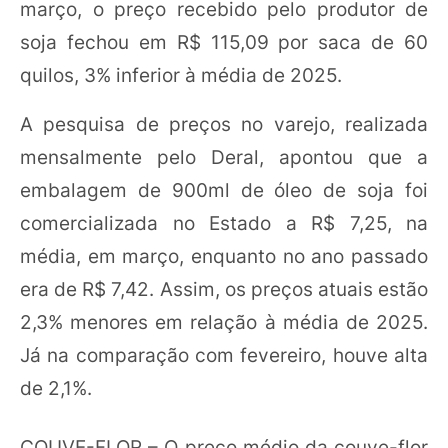
março, o preço recebido pelo produtor de
soja fechou em R$ 115,09 por saca de 60
quilos, 3% inferior à média de 2025.
A pesquisa de preços no varejo, realizada
mensalmente pelo Deral, apontou que a
embalagem de 900ml de óleo de soja foi
comercializada no Estado a R$ 7,25, na
média, em março, enquanto no ano passado
era de R$ 7,42. Assim, os preços atuais estão
2,3% menores em relação à média de 2025.
Já na comparação com fevereiro, houve alta
de 2,1%.
COUVE-FLOR – O preço médio da couve-flor