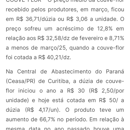
recebido pelos produtores, em março, ficou
em R$ 36,71/dúzia ou R$ 3,06 a unidade. O
preço sofreu um acréscimo de 12,8% em
relação aos R$ 32,58/dz de fevereiro e 8,71%
a menos de março/25, quando a couve-flor
foi cotada a R$ 40,21/dz.
Na Central de Abastecimento do Paraná
(Ceasa/PR) de Curitiba, a dúzia de couve-
flor iniciou o ano a R$ 30 (R$ 2,50/por
unidade) e hoje está cotada em R$ 50/ a
dúzia (R$ 4,17/un). O produto teve um
aumento de 66,7% no período. Em relação à
mesma data no ano passado houve uma