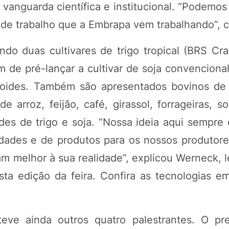
e vanguarda científica e institucional. “Podemos
s de trabalho que a Embrapa vem trabalhando”,
ndo duas cultivares de trigo tropical (BRS Cr
m de pré-lançar a cultivar de soja convenciona
atoides. Também são apresentados bovinos de
 arroz, feijão, café, girassol, forrageiras, so
ades de trigo e soja. “Nossa ideia aqui sempre
idades e de produtos para os nossos produtore
m melhor à sua realidade”, explicou Werneck, 
ta edição da feira. Confira as tecnologias e
teve ainda outros quatro palestrantes. O pr