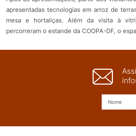
apresentadas tecnologias em arroz de terra
mesa e hortaliças. Além da visita à vitr
percorreram o estande da COOPA-DF, o espaç
Ass
inf