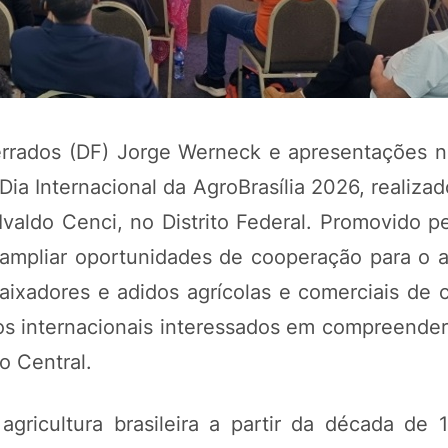
rrados (DF) Jorge Werneck e apresentações na
ia Internacional da AgroBrasília 2026, realiza
Ivaldo Cenci, no Distrito Federal. Promovido 
 e ampliar oportunidades de cooperação para o 
POTOSÍ Fertiliz
aixadores e adidos agrícolas e comerciais de 
Orgânico 
os internacionais interessados em compreender
o Central.
COMP
gricultura brasileira a partir da década de