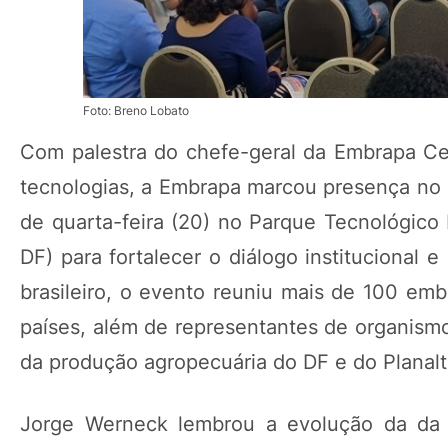
Foto: Breno Lobato
Com palestra do chefe-geral da Embrapa Ce
tecnologias, a Embrapa marcou presença no D
de quarta-feira (20) no Parque Tecnológico 
DF) para fortalecer o diálogo institucional
brasileiro, o evento reuniu mais de 100 emb
países, além de representantes de organism
da produção agropecuária do DF e do Planalt
Jorge Werneck lembrou a evolução da da a