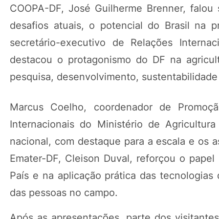
COOPA-DF, José Guilherme Brenner, falou so
desafios atuais, o potencial do Brasil na 
secretário-executivo de Relações Internac
destacou o protagonismo do DF na agricul
pesquisa, desenvolvimento, sustentabilidade 
Marcus Coelho, coordenador de Promoç
Internacionais do Ministério de Agricultur
nacional, com destaque para a escala e os a
Emater-DF, Cleison Duval, reforçou o papel 
País e na aplicação prática das tecnologias
das pessoas no campo.
Após as apresentações, parte dos visitantes