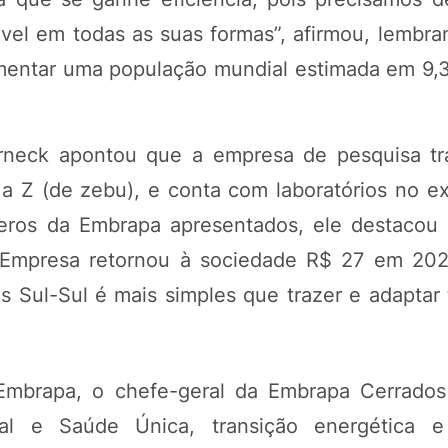
el em todas as suas formas”, afirmou, lembra
limentar uma população mundial estimada em 9,3
erneck apontou que a empresa de pesquisa t
a Z (de zebu), e conta com laboratórios no ex
meros da Embrapa apresentados, ele destacou 
 na Empresa retornou à sociedade R$ 27 em 2
 Sul-Sul é mais simples que trazer e adaptar 
Embrapa, o chefe-geral da Embrapa Cerrado
ional e Saúde Única, transição energética 