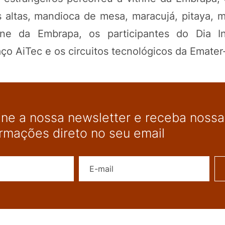
s altas, mandioca de mesa, maracujá, pitaya, 
ine da Embrapa, os participantes do Dia In
o AiTec e os circuitos tecnológicos da Emater
ine a nossa newsletter e receba nossas
ormações direto no seu email
Nome
E-mail