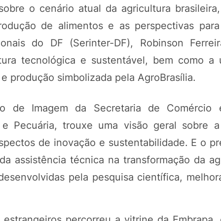
bre o cenário atual da agricultura brasileira
produção de alimentos e as perspectivas para
ionais do DF (Serinter-DF), Robinson Ferrei
tura tecnológica e sustentável, bem como a 
e produção simbolizada pela AgroBrasília.
ão de Imagem da Secretaria de Comércio 
a e Pecuária, trouxe uma visão geral sobre a 
spectos de inovação e sustentabilidade. E o pr
da assistência técnica na transformação da agr
 desenvolvidas pela pesquisa científica, melho
 estrangeiros percorreu a vitrine da Embrapa,