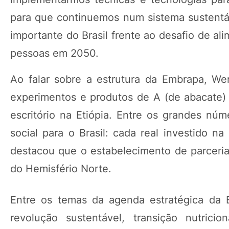
para que continuemos num sistema sustentáv
importante do Brasil frente ao desafio de a
pessoas em 2050.
Ao falar sobre a estrutura da Embrapa, W
experimentos e produtos de A (de abacate) 
escritório na Etiópia. Entre os grandes nú
social para o Brasil: cada real investido
destacou que o estabelecimento de parcerias
do Hemisfério Norte.
Entre os temas da agenda estratégica da 
revolução sustentável, transição nutric