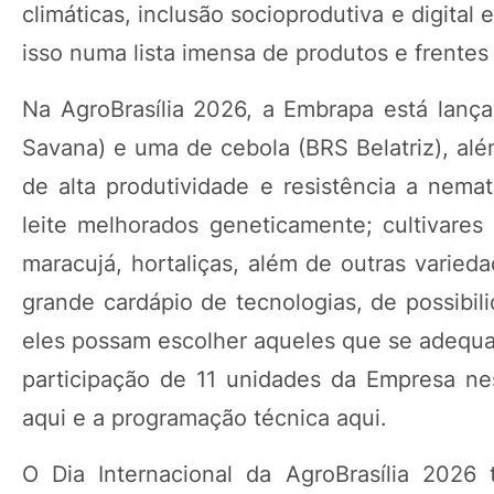
climáticas, inclusão socioprodutiva e digital 
isso numa lista imensa de produtos e frente
Na AgroBrasília 2026, a Embrapa está lança
Savana) e uma de cebola (BRS Belatriz), alé
de alta produtividade e resistência a nem
leite melhorados geneticamente; cultivares de
maracujá, hortaliças, além de outras varied
grande cardápio de tecnologias, de possibil
eles possam escolher aqueles que se adequa
participação de 11 unidades da Empresa nes
aqui e a programação técnica aqui.
O Dia Internacional da AgroBrasília 2026 