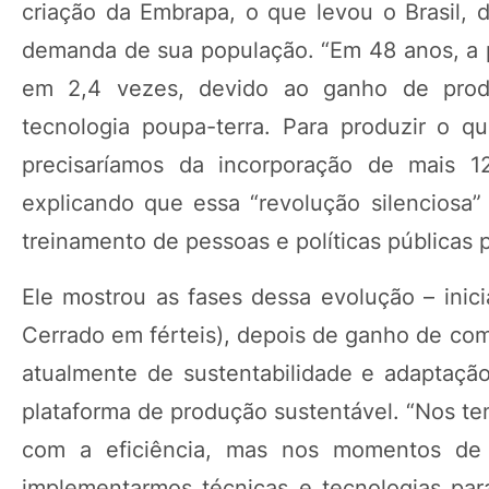
criação da Embrapa, o que levou o Brasil, 
demanda de sua população. “Em 48 anos, a p
em 2,4 vezes, devido ao ganho de prod
tecnologia poupa-terra. Para produzir o 
precisaríamos da incorporação de mais 12
explicando que essa “revolução silenciosa”
treinamento de pessoas e políticas públicas pa
Ele mostrou as fases dessa evolução – inic
Cerrado em férteis), depois de ganho de comp
atualmente de sustentabilidade e adaptaç
plataforma de produção sustentável. “Nos t
com a eficiência, mas nos momentos de 
implementarmos técnicas e tecnologias para