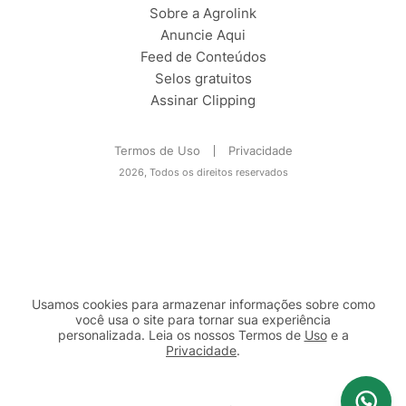
Sobre a Agrolink
Anuncie Aqui
Feed de Conteúdos
Selos gratuitos
Assinar Clipping
Termos de Uso
Privacidade
2026, Todos os direitos reservados
Usamos cookies para armazenar informações sobre como
você usa o site para tornar sua experiência
personalizada. Leia os nossos Termos de
Uso
e a
Privacidade
.
2b98f7e1-9590-46d7-af32-2c8a921a53c7